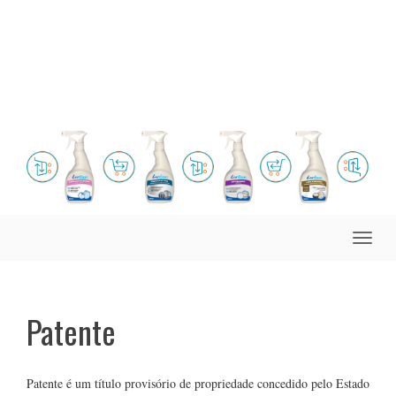
Toggle
naviga
Patente
Patente é um título provisório de propriedade concedido pelo Estado