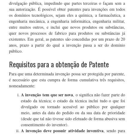
divulgação pública, impedindo que partes terceiras o façam sem a
sua autorização. É possível obter patentes para invenções em todos
os domínios tecnológicos, sejam eles a química, a farmacêutica, a
engenharia mecânica, a engenharia informática, engenharia militar,
entre muitos outros, e inclui que novos produtos ou substâncias,
quer novos processos de fabrico para produtos ou substâncias já
existentes. Em geral, as patentes são concedidas por um prazo de 20
anos, prazo a partir do qual a invenção passa a ser do domínio
público.
Requisitos para a obtenção de Patente
Para que uma determinada invenção possa ser protegida por parente,
é necessário que esta cumpra de forma cumulativa três requisitos,
nomeadamente:
A invenção tem que ser nova
, o significa não fazer parte do
estado da técnica; o estado da técnica inclui tudo o que foi
divulgado ou tornado acessível ao público por qualquer
meio, antes da data do pedido ou da sua data de prioridade
(desde que tal não tivesse sido efetuado de forma abusiva sem
consentimento do inventor).
A invenção deve possuir atividade inventiva
, sendo para