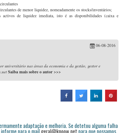
circulantes
irculantes de menor liquidez, nomeadamente os stocks/inventários;
activos de liquidez imediata, isto é as disponibilidades (caixa e
06-08-2016
r universitário nas áreas da economia e da gestão, gestor e
Saiba mais sobre o autor
>>>
.net
permamente adaptação e melhoria. Se detetou alguma falha
 informe para o mail
geral@knoow.net
para que possamos