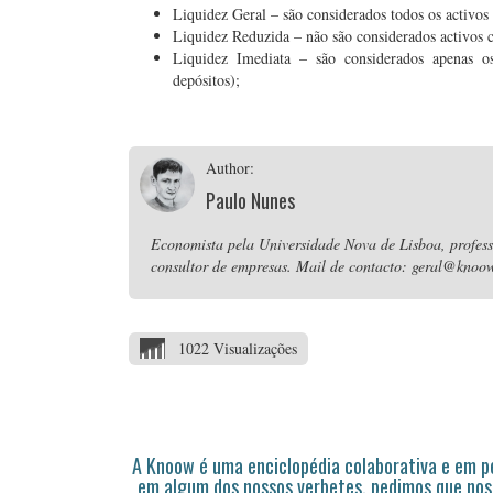
Liquidez Geral – são considerados todos os activos 
Liquidez Reduzida – não são considerados activos c
Liquidez Imediata – são considerados apenas os 
depósitos);
Author:
Paulo Nunes
Economista pela Universidade Nova de Lisboa, professo
consultor de empresas. Mail de contacto: geral@knoow
1022 Visualizações
A Knoow é uma enciclopédia colaborativa e em 
em algum dos nossos verbetes, pedimos que nos