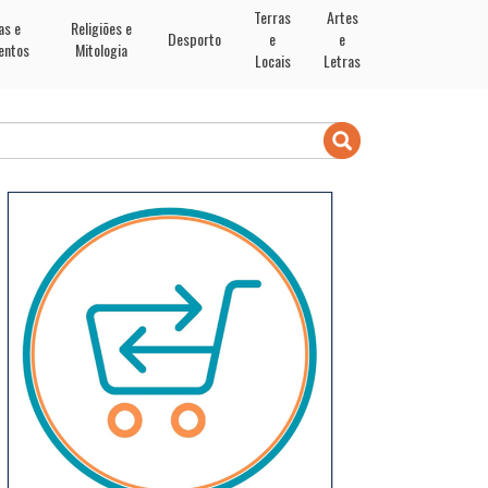
Terras
Artes
as e
Religiões e
Desporto
e
e
entos
Mitologia
Locais
Letras