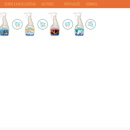
SOBRE A ENCICLOPÉDIA
AUTORES
PORTUGUÊS
ESPAÑOL