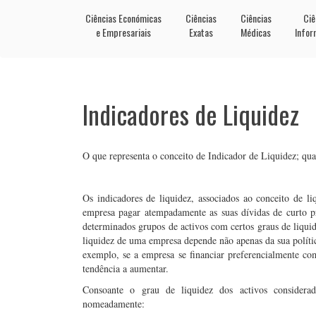
Ciências Económicas
Ciências
Ciências
Ciê
e Empresariais
Exatas
Médicas
Infor
Indicadores de Liquidez
O que representa o conceito de Indicador de Liquidez; qua
Os indicadores de liquidez, associados ao conceito de li
empresa pagar atempadamente as suas dívidas de curto p
determinados grupos de activos com certos graus de liqui
liquidez de uma empresa depende não apenas da sua políti
exemplo, se a empresa se financiar preferencialmente co
tendência a aumentar.
Consoante o grau de liquidez dos activos considerado
nomeadamente: