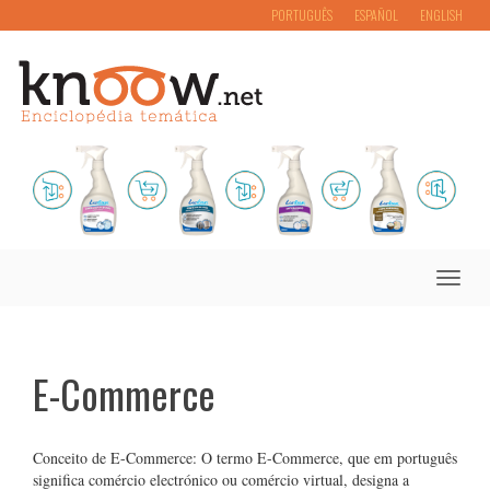
PORTUGUÊS
ESPAÑOL
ENGLISH
Toggle
naviga
E-Commerce
Conceito de E-Commerce: O termo E-Commerce, que em português
significa comércio electrónico ou comércio virtual, designa a