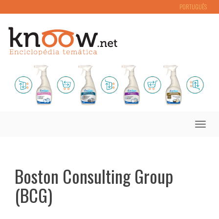
PORTUGUÊS
Toggle
naviga
Boston Consulting Group
(BCG)