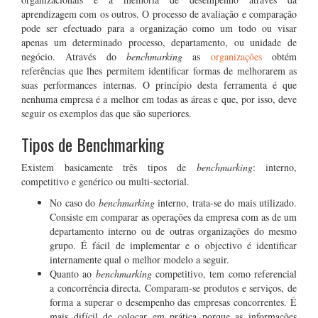
aprendizagem com os outros. O processo de avaliação e comparação
pode ser efectuado para a organização como um todo ou visar
apenas um determinado processo, departamento, ou unidade de
negócio. Através do
benchmarking
as
organizações
obtém
referências que lhes permitem identificar formas de melhorarem as
suas performances internas. O princípio desta ferramenta é que
nenhuma empresa é a melhor em todas as áreas e que, por isso, deve
seguir os exemplos das que são superiores.
Tipos de Benchmarking
Existem basicamente três tipos de
benchmarking
: interno,
competitivo e genérico ou multi-sectorial.
No caso do
benchmarking
interno, trata-se do mais utilizado.
Consiste em comparar as operações da empresa com as de um
departamento interno ou de outras organizações do mesmo
grupo. É fácil de implementar e o objectivo é identificar
internamente qual o melhor modelo a seguir.
Quanto ao
benchmarking
competitivo, tem como referencial
a concorrência directa. Comparam-se produtos e serviços, de
forma a superar o desempenho das empresas concorrentes. É
mais difícil de colocar em prática porque as informações