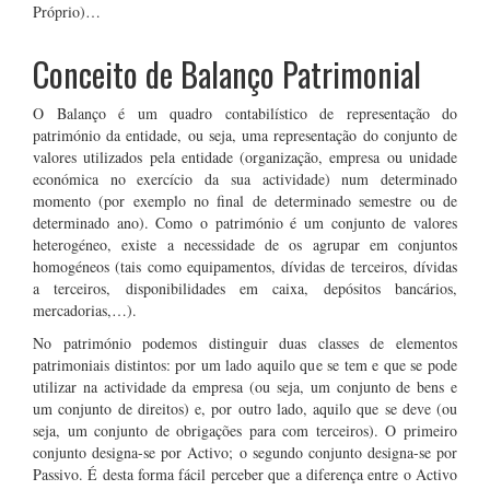
Próprio)…
Conceito de Balanço Patrimonial
O Balanço é um quadro contabilístico de representação do
património da entidade, ou seja, uma representação do conjunto de
valores utilizados pela entidade (organização, empresa ou unidade
económica no exercício da sua actividade) num determinado
momento (por exemplo no final de determinado semestre ou de
determinado ano). Como o património é um conjunto de valores
heterogéneo, existe a necessidade de os agrupar em conjuntos
homogéneos (tais como equipamentos, dívidas de terceiros, dívidas
a terceiros, disponibilidades em caixa, depósitos bancários,
mercadorias,…).
No património podemos distinguir duas classes de elementos
patrimoniais distintos: por um lado aquilo que se tem e que se pode
utilizar na actividade da empresa (ou seja, um conjunto de bens e
um conjunto de direitos) e, por outro lado, aquilo que se deve (ou
seja, um conjunto de obrigações para com terceiros). O primeiro
conjunto designa-se por Activo; o segundo conjunto designa-se por
Passivo. É desta forma fácil perceber que a diferença entre o Activo