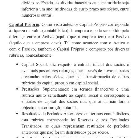
dívidas ao Estado, as dívidas bancárias cuja maturidade seja
inferior a um ano, as dívidas de curto prazo aos sócios, entre
numerosas outras.
Capital Próprio
: Como visto antes, os Capital Próprio corresponde
à riqueza ou valor (contabilístico) da empresa e pode ser obtido pela
diferença entre o Activo (aquilo que a empresa tem) e o Passivo
(aquilo que a empresa deve). Tal como acontece com o Activo e
com o Passivo, também o Capital Próprio é composto por diversas
rubricas, nomeadamente:
Capital Social: diz respeito à entrada inicial dos sócios e
eventuais posteriores reforços, quer através de novas entradas
efectuadas pelos sócios, quer pela transformação de outras
rubricas do capital próprio em capital social.
Prestações Suplementares: em termos financeiros é uma
rubrica muito semelhante ao capital social e corresponde a
entradas de capital dos sócios mas que ainda não foram
objecto de escrituração notarial.
Resultados de Períodos Anteriores: em termos contabilísticos
esta rubrica corresponde às Reservas e aos Resultados
Transitados, as quais representam resultados de períodos
anteriores que não foram distribuídos pelos sócios.