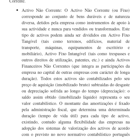
Corrente.
Activo Não Corrente: O Activo Não Corrente (ou Fixo)
corresponde ao conjunto de bens duráveis e de natureza
diversa, detidos pela empresa como instrumentos de apoio à
sua actividade e nunca para vendidos ou transformados. Este
tipo de activos podem ainda ser divididos em Activo Fixo
Tangível (tais como terrenos, edifícios, material de
transporte, máquinas, equipamentos de escritório e
mobiliário), Activo Fixo Intangível (tais como trespasses e
outros direitos de utilização, patentes, etc.) e ainda Activos
Financeiros Não Correntes (que integra as participações da
empresa no capital de outras empresas com carácter de longa
duração). Todos estos activos são contabilizados pelo seu
preço de aquisição (imobilizado bruto) subtraídas do desgaste
ou depreciação sofrida ao longo do tempo (depreciação): o
saldo assim obtido (imobilizado líquido) representa o seu
valor contabilístico. O montante das amortizações é fixado
pela administração fiscal, que determina uma determinada
duração (tempo de vida útil) para cada tipo de activo,
existindo, contudo alguma flexibilidade das empresas na
adopção dos sistemas de valorização dos activos de acordo
com o previsto no novo normativo contabilístico português