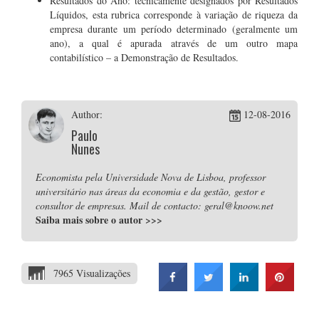
Resultados do Ano: tecnicamente designados por Resultados
Líquidos, esta rubrica corresponde à variação de riqueza da
empresa durante um período determinado (geralmente um
ano), a qual é apurada através de um outro mapa
contabilístico – a Demonstração de Resultados.
Author:
12-08-2016
Paulo
Nunes
Economista pela Universidade Nova de Lisboa, professor
universitário nas áreas da economia e da gestão, gestor e
consultor de empresas. Mail de contacto: geral@knoow.net
Saiba mais sobre o autor
>>>
7965 Visualizações