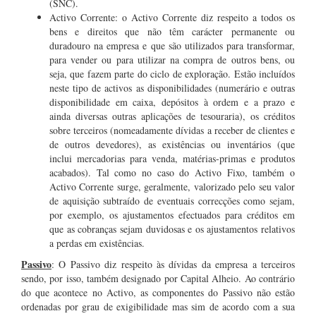
(SNC).
Activo Corrente: o Activo Corrente diz respeito a todos os
bens e direitos que não têm carácter permanente ou
duradouro na empresa e que são utilizados para transformar,
para vender ou para utilizar na compra de outros bens, ou
seja, que fazem parte do ciclo de exploração. Estão incluídos
neste tipo de activos as disponibilidades (numerário e outras
disponibilidade em caixa, depósitos à ordem e a prazo e
ainda diversas outras aplicações de tesouraria), os créditos
sobre terceiros (nomeadamente dívidas a receber de clientes e
de outros devedores), as existências ou inventários (que
inclui mercadorias para venda, matérias-primas e produtos
acabados). Tal como no caso do Activo Fixo, também o
Activo Corrente surge, geralmente, valorizado pelo seu valor
de aquisição subtraído de eventuais correcções como sejam,
por exemplo, os ajustamentos efectuados para créditos em
que as cobranças sejam duvidosas e os ajustamentos relativos
a perdas em existências.
Passivo
: O Passivo diz respeito às dívidas da empresa a terceiros
sendo, por isso, também designado por Capital Alheio. Ao contrário
do que acontece no Activo, as componentes do Passivo não estão
ordenadas por grau de exigibilidade mas sim de acordo com a sua