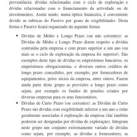
proveniência: dívidas relacionadas com o ciclo de exploração e
dívidas relacionadas com o financiamento da actividade ou de
investimentos. Assim sendo, numa óptica financeira, é conveniente
dividir as rubricas do Passivo por graus de exigibilidades. Desta
forma o Passivo ficará organizado da seguinte forma:
Dívidas de Médio e Longo Prazo (ou não correntes): as
Dívidas de Médio e Longo Prazo dizem respeito a dívidas
contraídas pela empresa e com prazo superior a um ano (ou
mais se o ciclo de exploração da empresa foi superior). São
exemplos deste tipo de dívidas os empréstimos bancários, os
empréstimos obrigacionistas, e diversos outros créditos de
longo prazo concedidos, por exemplo, por fornecedores de
equipamentos, pelos sócios da empresa, entre outros. Fazem
ainda parte deste grupo as provisões a longo prazo como
sejam, por exemplo os fundos de pensões criados por
diversas empresas para os seus funcionários.
Dívidas de Curto Prazo (ou correntes): as Dívidas de Curto
Prazo são dívidas com exigibilidade inferior a um ano e estão
geralmente associadas à exploração da empresa (daí também
poderem ser designadas por dívidas de exploração). Integram
neste grupo um conjunto extremamente variado de dívidas
como sejam, por exemplo, as dívidas a fornecedores, as