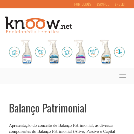
PORTUGUÊS
ESPAÑOL
ENGLISH
Toggle
naviga
Balanço Patrimonial
Apresentação do conceito de Balanço Patrimonial; as diversas
componentes do Balanço Patrimonial (Ativo, Passivo e Capital