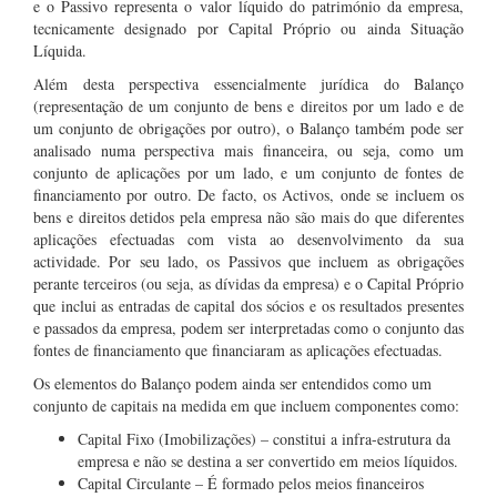
e o Passivo representa o valor líquido do património da empresa,
tecnicamente designado por Capital Próprio ou ainda Situação
Líquida.
Além desta perspectiva essencialmente jurídica do Balanço
(representação de um conjunto de bens e direitos por um lado e de
um conjunto de obrigações por outro), o Balanço também pode ser
analisado numa perspectiva mais financeira, ou seja, como um
conjunto de aplicações por um lado, e um conjunto de fontes de
financiamento por outro. De facto, os Activos, onde se incluem os
bens e direitos detidos pela empresa não são mais do que diferentes
aplicações efectuadas com vista ao desenvolvimento da sua
actividade. Por seu lado, os Passivos que incluem as obrigações
perante terceiros (ou seja, as dívidas da empresa) e o Capital Próprio
que inclui as entradas de capital dos sócios e os resultados presentes
e passados da empresa, podem ser interpretadas como o conjunto das
fontes de financiamento que financiaram as aplicações efectuadas.
Os elementos do Balanço podem ainda ser entendidos como um
conjunto de capitais na medida em que incluem componentes como:
Capital Fixo (Imobilizações) – constitui a infra-estrutura da
empresa e não se destina a ser convertido em meios líquidos.
Capital Circulante – É formado pelos meios financeiros