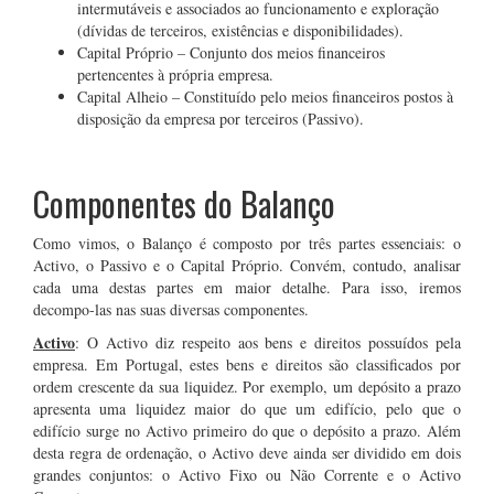
intermutáveis e associados ao funcionamento e exploração
(dívidas de terceiros, existências e disponibilidades).
Capital Próprio – Conjunto dos meios financeiros
pertencentes à própria empresa.
Capital Alheio – Constituído pelo meios financeiros postos à
disposição da empresa por terceiros (Passivo).
.
Componentes do Balanço
Como vimos, o Balanço é composto por três partes essenciais: o
Activo, o Passivo e o Capital Próprio. Convém, contudo, analisar
cada uma destas partes em maior detalhe. Para isso, iremos
decompo-las nas suas diversas componentes.
Activo
: O Activo diz respeito aos bens e direitos possuídos pela
empresa. Em Portugal, estes bens e direitos são classificados por
ordem crescente da sua liquidez. Por exemplo, um depósito a prazo
apresenta uma liquidez maior do que um edifício, pelo que o
edifício surge no Activo primeiro do que o depósito a prazo. Além
desta regra de ordenação, o Activo deve ainda ser dividido em dois
grandes conjuntos: o Activo Fixo ou Não Corrente e o Activo