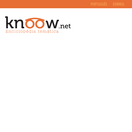
PORTUGUÊS
ESPAÑOL