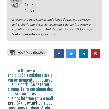
Paulo
Nunes
Economista pela Universidade Nova de Lisboa, professor
universitário nas áreas da economia e da gestão, gestor e
consultor de empresas. Mail de contacto: geral@knoow.net
Saiba mais sobre o autor
>>>
6079 Visualizações
A Knoow é uma
enciclopédia colaborativa e
em permamente adaptação
e melhoria. Se detetou
alguma falha em algum dos
nossos verbetes, pedimos
que nos informe para o mail
geral@knoow.net
para que
possamos verificar. Ajude-