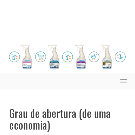
Toggle
naviga
Grau de abertura (de uma
economia)