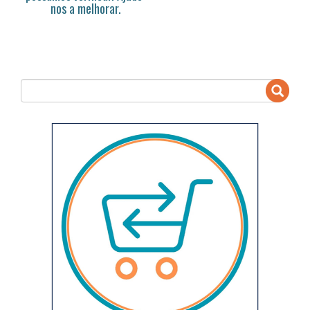
nos a melhorar.