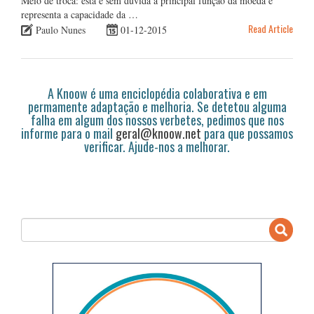
Meio de troca: esta é sem dúvida a principal função da moeda e
representa a capacidade da …
Read Article
Paulo Nunes
01-12-2015
A Knoow é uma enciclopédia colaborativa e em
permamente adaptação e melhoria. Se detetou alguma
falha em algum dos nossos verbetes, pedimos que nos
informe para o mail
geral@knoow.net
para que possamos
verificar. Ajude-nos a melhorar.