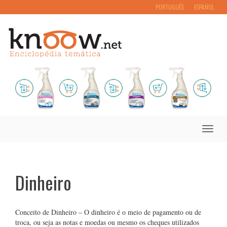
PORTUGUÊS
ESPAÑOL
Toggle
naviga
Dinheiro
Conceito de Dinheiro – O dinheiro é o meio de pagamento ou de
troca, ou seja as notas e moedas ou mesmo os cheques utilizados