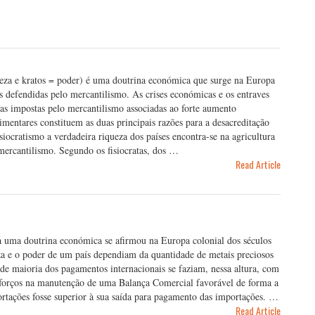
reza e kratos = poder) é uma doutrina económica que surge na Europa
 defendidas pelo mercantilismo. As crises económicas e os entraves
as impostas pelo mercantilismo associadas ao forte aumento
mentares constituem as duas principais razões para a desacreditação
iocratismo a verdadeira riqueza dos países encontra-se na agricultura
mercantilismo. Segundo os fisiocratas, dos …
Read Article
 uma doutrina económica se afirmou na Europa colonial dos séculos
a e o poder de um país dependiam da quantidade de metais preciosos
e maioria dos pagamentos internacionais se faziam, nessa altura, com
 esforços na manutenção de uma Balança Comercial favorável de forma a
ortações fosse superior à sua saída para pagamento das importações. …
Read Article