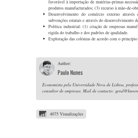
favorável à importação de matérias-primas necessá
produtos manufacturados; (3) recurso à mão-de-obr
Desenvolvimento do comércio externo através
subvenções estatais e através do desenvolvimento de
Política industrial: (1) criação de empresas manuf
rígida do trabalho e dos padrões de qualidade.
Exploração das colónias de acordo com o princípio 
Author:
Paulo Nunes
Economista pela Universidade Nova de Lisboa, professo
consultor de empresas. Mail de contacto: geral@knoow
4075 Visualizações