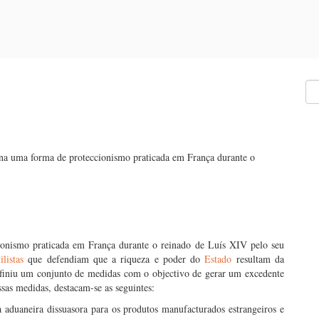
na uma forma de proteccionismo praticada em França durante o
onismo praticada em França durante o reinado de Luís XIV pelo seu
listas
que defendiam que a riqueza e poder do
Estado
resultam da
efiniu um conjunto de medidas com o objectivo de gerar um excedente
sas medidas, destacam-se as seguintes:
a aduaneira dissuasora para os produtos manufacturados estrangeiros e