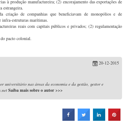
rias à produção manufactureira; (2) encorajamento das exportações de
a estrangeira.
 da criação de companhias que beneficiavam de monopólios e de
 infra-estruturas marítimas.
actureiras reais com capitais públicos e privados; (2) regulamentação
do pacto colonial.
20-12-2015
r universitário nas áreas da economia e da gestão, gestor e
Saiba mais sobre o autor
>>>
.net