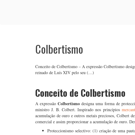
Colbertismo
Conceito de Colbertismo – A expressão Colbertismo desig
reinado de Luís XIV pelo seu (…)
Conceito de Colbertismo
Colbertismo
A expressão
designa uma forma de protecci
ministro J. B. Colbert. Inspirado nos princípios
mercanti
acumulação de ouro e outros metais preciosos, Colbert d
comercial e assim proporcionar a acumulação de ouro. Des
Proteccionismo selectivo: (1) criação de uma paut