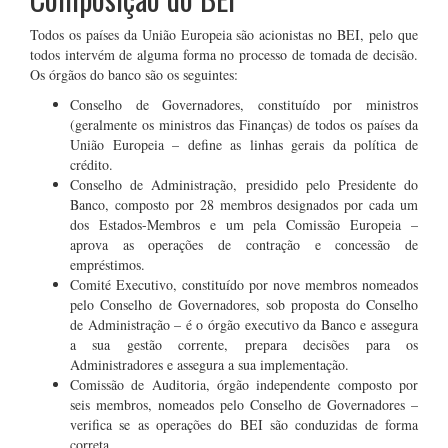
Todos os países da União Europeia são acionistas no BEI, pelo que
todos intervém de alguma forma no processo de tomada de decisão.
Os órgãos do banco são os seguintes:
Conselho de Governadores, constituído por ministros
(geralmente os ministros das Finanças) de todos os países da
União Europeia – define as linhas gerais da política de
crédito.
Conselho de Administração, presidido pelo Presidente do
Banco, composto por 28 membros designados por cada um
dos Estados-Membros e um pela Comissão Europeia –
aprova as operações de contração e concessão de
empréstimos.
Comité Executivo, constituído por nove membros
nomeados
pelo Conselho de Governadores, sob proposta do Conselho
de Administração
– é o órgão executivo da Banco e assegura
a sua gestão corrente,
prepara decisões para os
Administradores e assegura a sua implementação
.
Comissão de Auditoria, órgão independente
composto por
seis membros, nomeados pelo Conselho de Governadores
–
verifica se as operações do BEI são conduzidas de forma
correta.