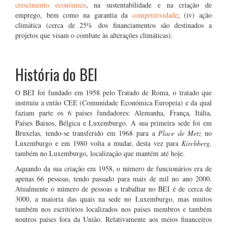
crescimento económico
, na sustentabilidade e na criação de
emprego, bem como na garantia da
competitividade
; (iv) ação
climática (cerca de 25% dos financiamentos são destinados a
projetos que visam o combate às alterações climáticas).
.
História do BEI
O BEI foi fundado em 1958 pelo Tratado de Roma, o tratado que
instituiu a então CEE (Comunidade Económica Europeia) e da qual
faziam parte os 6 países fundadores: Alemanha, França, Itália,
Países Baixos, Bélgica e Luxemburgo. A sua primeira sede foi em
Bruxelas, tendo-se transferido em 1968 para a
Place de Metz
no
Luxemburgo e em 1980 volta a mudar, desta vez para
Kirchberg,
também no Luxemburgo, localização que mantém até hoje.
Aquando da sua criação em 1958, o número de funcionários era de
apenas 66 pessoas, tendo passado para mais de mil no ano 2000.
Atualmente o número de pessoas a trabalhar no BEI é de cerca de
3000, a maioria das quais na sede no Luxemburgo, mas muitos
também nos escritórios localizados nos países membros e também
noutros países fora da União. Relativamente aos meios financeiros