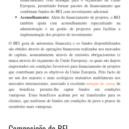
Europeia, permitindo formar pacotes de financiamento que
combinam fundos do BEI com investimento adicional.
Aconselhamento
: Além do financiamento de projetos, o BEI
também ajuda com aconselhamento especializado na
administração e na gestão de projectos para facilitar a
implementação dos projetos de investimento.
O BEI goza de autonomia financeira e os fundos disponibilizados
são obtidos através de operações financeiras realizadas nos mercados
de capitais, nomeadamente através de emissões obrigacionistas (e
nunca através do orçamento da União Europeia), os quais são depois
emprestados em condições favoráveis para financiamento de projetos
que contribuam para os objetivos da União Europeia. Pelo facto de
ser um dos maiores e mais ecológicos mutuários multilaterais nos
mercados internacionais, associado à excelente
notação de
rating
de
que beneficia, permite-lhe captar fundos em condições
vantajosas. Esses benefícios acabam por ser transferidos para os
clientes, que usufruem de fundos em condições de juros e prazos de
reembolso mais vantajosas.
.
Composição do BEI