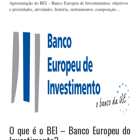
Apresentação do BEI – Banco Europeu de Investimentos: objetivos
e prioridades, atividades, história, instrumentos, composição…
O que é o BEI – Banco Europeu do