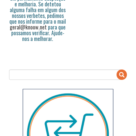
e melhoria. Se detetou
alguma falha em algum dos
nossos verbetes, pedimos
que nos informe para o mail
geral@knoow.net
para que
possamos verificar. Ajude-
nos a melhorar.