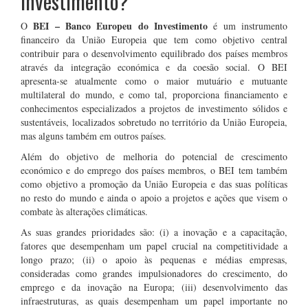
Investimento?
BEI – Banco Europeu do Investimento
O
é um instrumento
financeiro da União Europeia que tem como objetivo central
contribuir para o desenvolvimento equilibrado dos países membros
através da integração económica e da coesão social. O BEI
apresenta-se atualmente como o maior mutuário e mutuante
multilateral do mundo, e como tal, proporciona financiamento e
conhecimentos especializados a projetos de investimento sólidos e
sustentáveis, localizados sobretudo no território da União Europeia,
mas alguns também em outros países.
Além do objetivo de melhoria do potencial de crescimento
económico e do emprego dos países membros, o BEI tem também
como objetivo a promoção da União Europeia e das suas políticas
no resto do mundo e ainda o apoio a projetos e ações que visem o
combate às alterações climáticas.
As suas grandes prioridades são: (i) a inovação e a capacitação,
fatores que desempenham um papel crucial na competitividade a
longo prazo; (ii) o apoio às pequenas e médias empresas,
consideradas como grandes impulsionadores do crescimento, do
emprego e da inovação na Europa; (iii) desenvolvimento das
infraestruturas, as quais desempenham um papel importante no