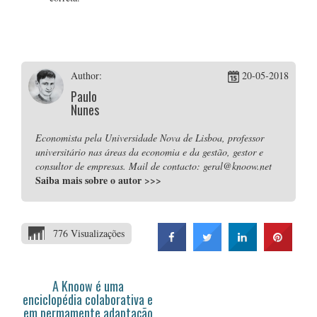
Author:
20-05-2018
Paulo
Nunes
Economista pela Universidade Nova de Lisboa, professor
universitário nas áreas da economia e da gestão, gestor e
consultor de empresas. Mail de contacto: geral@knoow.net
Saiba mais sobre o autor
>>>
776 Visualizações
A Knoow é uma
enciclopédia colaborativa e
em permamente adaptação