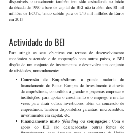
disponíveis, o crescimento também tem sido assinalável: no início
da década de 1990 a base de capital do BEI não ia além dos 30 mil
milhões de ECU’s, tendo subido para os 243 mil milhões de Euros
em 2013.
.
Actividade do BEI
Para atingir os seus objetivos em termos de desenvolvimento
económico sustentado e de cooperação com outros países, o BEI
dispõe de um conjunto de instrumentos e desenvolve um conjunto
de atividades, nomeadamente:
Concessão de Empréstimos
: a grande maioria do
financiamento do Banco Europeu de Investimento é através
de empréstimos, concedidos a grandes e pequenas empresas e
instituições, para apoiar o crescimento e o emprego e muitas
vezes para atrair outros investidores; além da concessão de
empréstimos, também disponibiliza garantias, microcréditos,
investimentos em capital, etc.
Financiamento misto
ou conjugação)
(blending
: Com o
apoio do BEI são desencadeadas outras fontes de
financiamento, com destaque para o orçamento da União