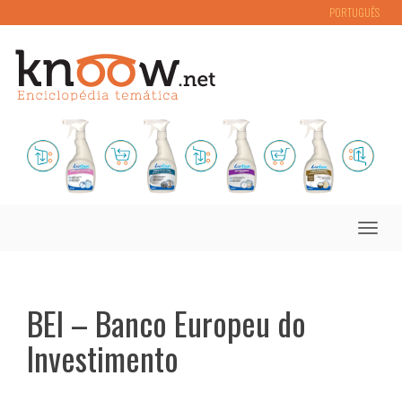
PORTUGUÊS
Toggle
naviga
BEI – Banco Europeu do
Investimento