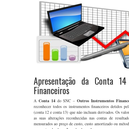
Apresentação da Conta 14
Financeiros
Conta 14
Outros Instrumentos Finance
A
do SNC –
reconhecer todos os instrumentos financeiros detidos p
(conta 12 e conta 13) que não incluam derivados. Os valor
as suas alterações reconhecidas nas contas de resulta
mensurados ao preço de custo, custo amortizado ou método 