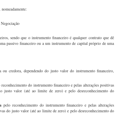
s, nomeadamente:
a Negociação
iros, sendo que o instrumento financeiro é qualquer contrato que dê
ma passivo financeiro ou a um instrumento de capital próprio de uma
a ou credora, dependendo do justo valor do instrumento financeiro,
 reconhecimento do instrumento financeiro e pelas alterações positivas
do justo valor (até ao limite de zero) e pelo desreconhecimento do
da
pelo reconhecimento do instrumento financeiro e pelas alterações
ivas do justo valor (até ao limite de zero) e pelo desreconhecimento do