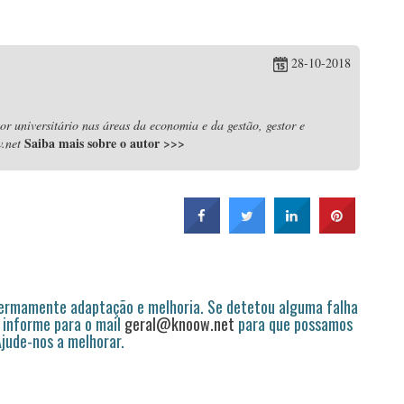
28-10-2018
r universitário nas áreas da economia e da gestão, gestor e
Saiba mais sobre o autor
>>>
.net
permamente adaptação e melhoria. Se detetou alguma falha
 informe para o mail
geral@knoow.net
para que possamos
 Ajude-nos a melhorar.