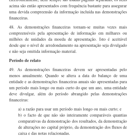
acima são então apresentados com frequência bastante para assegurar
uma devida compreensão da informação incluída nas demonstrações
financeiras.
48. As demonstrações financeiras tornam-se muitas vezes mais
compreensíveis pela apresentação de informação em milhares ou
milhões de unidades da moeda de apresentação. Isto é aceitável
desde que o nível de arredondamento na apresentação seja divulgado
e não seja omitida informação material.
Período de relato
49. As demonstrações financeiras devem ser apresentadas pelo
menos anualmente. Quando se altera a data do balanço de uma
entidade e as demonstrações financeiras anuais são apresentadas para
um período mais longo ou mais curto do que um ano, uma entidade
deve divulgar, além do período abrangido pelas demonstrações
financeiras:
a) a razão para usar um período mais longo ou mais curto; e
b) o facto de que não são inteiramente comparáveis quantias
comparativas da demonstração dos resultados, da demonstração
de alterações no capital próprio, da demonstração dos fluxos de
caixa e das notas relacionadas.