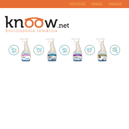
PORTUGUÊS
ESPAÑOL
FRANÇAIS