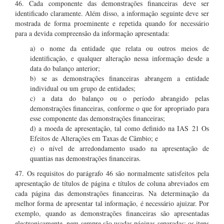
46. Cada componente das demonstrações financeiras deve ser
identificado claramente. Além disso, a informação seguinte deve ser
mostrada de forma proeminente e repetida quando for necessário
para a devida compreensão da informação apresentada:
a) o nome da entidade que relata ou outros meios de
identificação, e qualquer alteração nessa informação desde a
data do balanço anterior;
b) se as demonstrações financeiras abrangem a entidade
individual ou um grupo de entidades;
c) a data do balanço ou o período abrangido pelas
demonstrações financeiras, conforme o que for apropriado para
esse componente das demonstrações financeiras;
d) a moeda de apresentação, tal como definido na IAS 21 Os
Efeitos de Alterações em Taxas de Câmbio; e
e) o nível de arredondamento usado na apresentação de
quantias nas demonstrações financeiras.
47. Os requisitos do parágrafo 46 são normalmente satisfeitos pela
apresentação de títulos de página e títulos de coluna abreviados em
cada página das demonstrações financeiras. Na determinação da
melhor forma de apresentar tal informação, é necessário ajuizar. Por
exemplo, quando as demonstrações financeiras são apresentadas
electronicamente, nem sempre são usadas páginas separadas; os itens