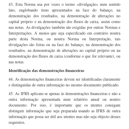
43. Esta Norma usa por vezes o termo «divulgação» num sentido
lato, englobando itens apresentados na face do balanço, na
demonstração dos resultados, na demonstração de alterações no
capital próprio e na demonstração dos fluxos de caixa, assim como
nas notas. As divulgações também são exigidas por outras Normas e
Interpretações. A menos que seja especificado em contrário noutra
parte desta Norma, ou noutra Norma ou Interpretação, tais
divulgações são feitas ou na face do balanço, na demonstração dos
resultados, na demonstração de alterações no capital próprio ou na
demonstração dos fluxos de caixa (conforme o que for relevante), ou
nas notas.
Identificação das demonstrações financeiras
44. As demonstrações financeiras devem ser identificadas claramente
e distinguidas de outra informação no mesmo documento publicado.
45. As IFRS aplicam-se apenas às demonstrações financeiras e não a
outra informação apresentada num relatório anual ou noutro
documento. Por isso, é importante que os utentes consigam
distinguir informação que seja preparada usando as IFRS de outra
informação que possa ser útil aos utentes mas não seja objecto desses
requisitos.