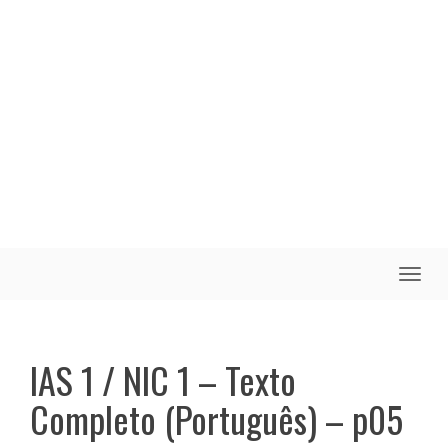
Toggle
naviga
IAS 1 / NIC 1 – Texto
Completo (Português) – p05