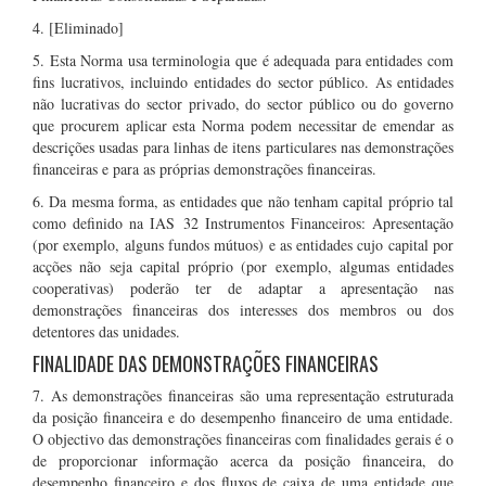
4. [Eliminado]
5. Esta Norma usa terminologia que é adequada para entidades com
fins lucrativos, incluindo entidades do sector público. As entidades
não lucrativas do sector privado, do sector público ou do governo
que procurem aplicar esta Norma podem necessitar de emendar as
descrições usadas para linhas de itens particulares nas demonstrações
financeiras e para as próprias demonstrações financeiras.
6. Da mesma forma, as entidades que não tenham capital próprio tal
como definido na IAS 32 Instrumentos Financeiros: Apresentação
(por exemplo, alguns fundos mútuos) e as entidades cujo capital por
acções não seja capital próprio (por exemplo, algumas entidades
cooperativas) poderão ter de adaptar a apresentação nas
demonstrações financeiras dos interesses dos membros ou dos
detentores das unidades.
FINALIDADE DAS DEMONSTRAÇÕES FINANCEIRAS
7. As demonstrações financeiras são uma representação estruturada
da posição financeira e do desempenho financeiro de uma entidade.
O objectivo das demonstrações financeiras com finalidades gerais é o
de proporcionar informação acerca da posição financeira, do
desempenho financeiro e dos fluxos de caixa de uma entidade que