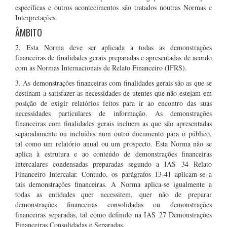
específicas e outros acontecimentos são tratados noutras Normas e
Interpretações.
ÂMBITO
2. Esta Norma deve ser aplicada a todas as demonstrações
financeiras de finalidades gerais preparadas e apresentadas de acordo
com as Normas Internacionais de Relato Financeiro (IFRS).
3. As demonstrações financeiras com finalidades gerais são as que se
destinam a satisfazer as necessidades de utentes que não estejam em
posição de exigir relatórios feitos para ir ao encontro das suas
necessidades particulares de informação. As demonstrações
financeiras com finalidades gerais incluem as que são apresentadas
separadamente ou incluídas num outro documento para o público,
tal como um relatório anual ou um prospecto. Esta Norma não se
aplica à estrutura e ao conteúdo de demonstrações financeiras
intercalares condensadas preparadas segundo a IAS 34 Relato
Financeiro Intercalar. Contudo, os parágrafos 13-41 aplicam-se a
tais demonstrações financeiras. A Norma aplica-se igualmente a
todas as entidades quer necessitem, quer não de preparar
demonstrações financeiras consolidadas ou demonstrações
financeiras separadas, tal como definido na IAS 27 Demonstrações
Financeiras Consolidadas e Separadas.