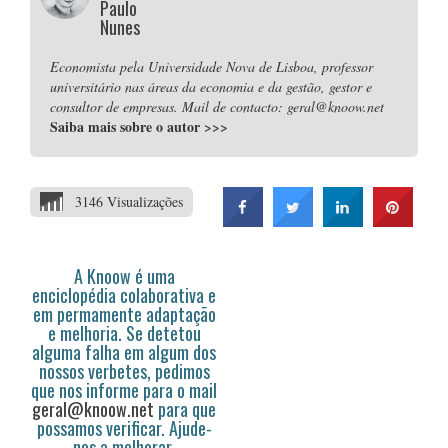
Paulo
Nunes
Economista pela Universidade Nova de Lisboa, professor
universitário nas áreas da economia e da gestão, gestor e
consultor de empresas. Mail de contacto: geral@knoow.net
Saiba mais sobre o autor
>>>
3146 Visualizações
A Knoow é uma
enciclopédia colaborativa e
em permamente adaptação
e melhoria. Se detetou
alguma falha em algum dos
nossos verbetes, pedimos
que nos informe para o mail
geral@knoow.net
para que
possamos verificar. Ajude-
nos a melhorar.