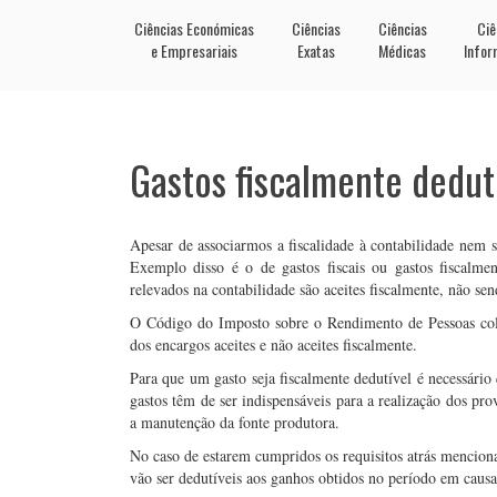
Ciências Económicas
Ciências
Ciências
Ciê
e Empresariais
Exatas
Médicas
Infor
Gastos fiscalmente dedut
Apesar de associarmos a fiscalidade à contabilidade nem s
Exemplo disso é o de gastos fiscais ou gastos fiscalmen
relevados na contabilidade são aceites fiscalmente, não send
O Código do Imposto sobre o Rendimento de Pessoas cole
dos encargos aceites e não aceites fiscalmente.
Para que um gasto seja fiscalmente dedutível é necessário
gastos têm de ser indispensáveis para a realização dos pro
a manutenção da fonte produtora.
No caso de estarem cumpridos os requisitos atrás menciona
vão ser dedutíveis aos ganhos obtidos no período em causa