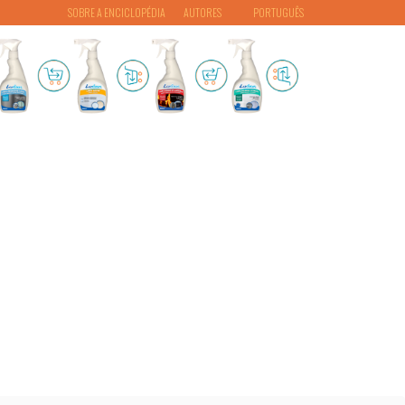
SOBRE A ENCICLOPÉDIA
AUTORES
PORTUGUÊS