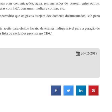
pesas com comunicações, água, remunerações do pessoal, entre outros.
pesas com IRC, derramas, multas e coimas, etc.
é necessário que os gastos estejam devidamente documentados, sob pena
 aceite para efeitos fiscais, deverá ser indispensável para a geração de
 lista de exclusões prevista no CIRC.
26-02-2017