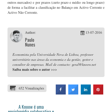
outros mercados) e por prazos (curto prazo e médio ou longo prazo)
de forma a facilitar a classificação no Balanço em Activo Corrente e
Activo Não Corrente.
Author:
13-07-2016
Paulo
Nunes
Economista pela Universidade Nova de Lisboa, professor
universitário nas áreas da economia e da gestão, gestor e
consultor de empresas. Mail de contacto: geral@knoow.net
Saiba mais sobre o autor
>>>
652 Visualizações
A Knoow é uma
enciclopédia colaborativa e