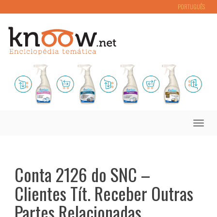
PORTUGUÊS
Toggle
naviga
Conta 2126 do SNC –
Clientes Tít. Receber Outras
Partes Relacionadas