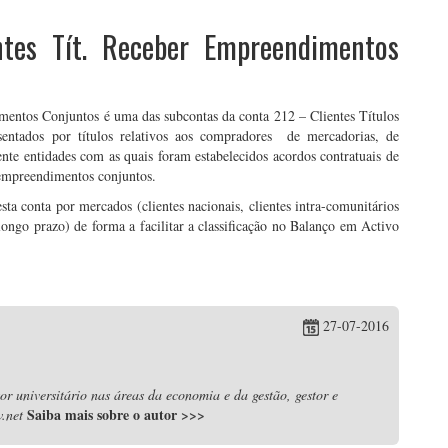
tes Tít. Receber Empreendimentos
entos Conjuntos é uma das subcontas da conta 212 – Clientes Títulos
entados por títulos relativos aos compradores de mercadorias, de
nte entidades com as quais foram estabelecidos acordos contratuais de
 empreendimentos conjuntos.
ta conta por mercados (clientes nacionais, clientes intra-comunitários
ongo prazo) de forma a facilitar a classificação no Balanço em Activo
27-07-2016
r universitário nas áreas da economia e da gestão, gestor e
Saiba mais sobre o autor
>>>
.net