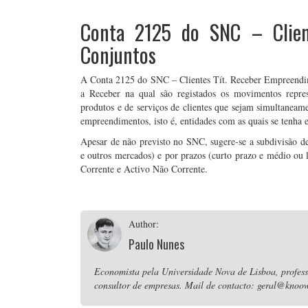
Conta 2125 do SNC – Clien
Conjuntos
A Conta 2125 do SNC – Clientes Tít. Receber Empreendim
a Receber na qual são registados os movimentos repres
produtos e de serviços de clientes que sejam simultaneame
empreendimentos, isto é, entidades com as quais se tenha
Apesar de não previsto no SNC, sugere-se a subdivisão des
e outros mercados) e por prazos (curto prazo e médio ou l
Corrente e Activo Não Corrente.
Author:
Paulo Nunes
Economista pela Universidade Nova de Lisboa, professo
consultor de empresas. Mail de contacto: geral@knoow