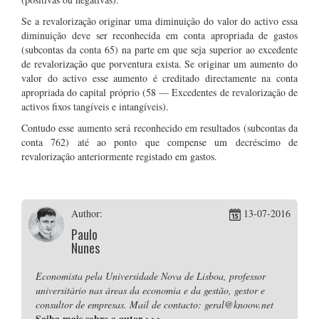
Se a revalorização originar uma diminuição do valor do activo essa
diminuição deve ser reconhecida em conta apropriada de gastos
(subcontas da conta 65) na parte em que seja superior ao excedente
de revalorização que porventura exista. Se originar um aumento do
valor do activo esse aumento é creditado directamente na conta
apropriada do capital próprio (58 — Excedentes de revalorização de
activos fixos tangíveis e intangíveis).
Contudo esse aumento será reconhecido em resultados (subcontas da
conta 762) até ao ponto que compense um decréscimo de
revalorização anteriormente registado em gastos.
Author:
13-07-2016
Paulo
Nunes
Economista pela Universidade Nova de Lisboa, professor
universitário nas áreas da economia e da gestão, gestor e
consultor de empresas. Mail de contacto: geral@knoow.net
Saiba mais sobre o autor
>>>