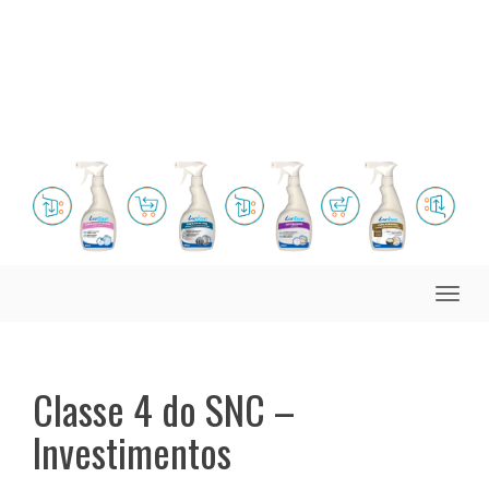
Toggle
naviga
Classe 4 do SNC –
Investimentos