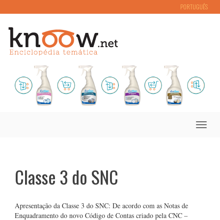
PORTUGUÊS
Toggle
naviga
Classe 3 do SNC
Apresentação da Classe 3 do SNC: De acordo com as Notas de
Enquadramento do novo Código de Contas criado pela CNC –