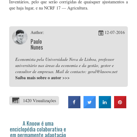
Inventários, pelo que serão corrigidas de quaisquer ajustamentos a
que haja lugar, e na NCRF 17 — Agricultura.
Author:
12-07-2016
Paulo
Nunes
Economista pela Universidade Nova de Lisboa, professor
universitário nas áreas da economia e da gestão, gestor e
consultor de empresas. Mail de contacto: geral@knoow.net
Saiba mais sobre o autor
>>>
1420 Visualizações
A Knoow é uma
enciclopédia colaborativa e
em permamente adaptação