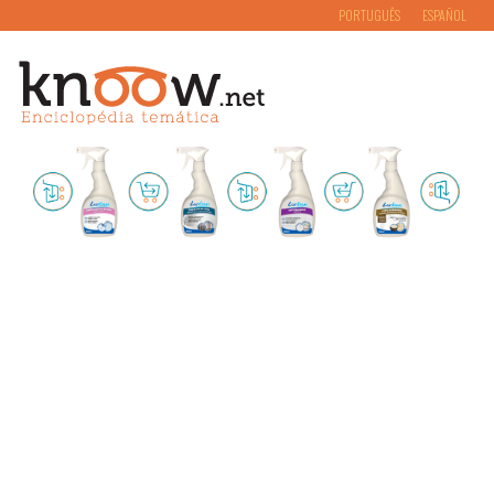
PORTUGUÊS
ESPAÑOL