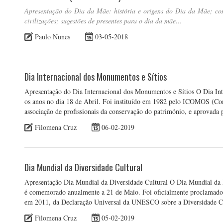
Apresentação do Dia da Mãe: história e origens do Dia da Mãe; co
civilizações; sugestões de presentes para o dia da mãe…
Paulo Nunes
03-05-2018
Dia Internacional dos Monumentos e Sítios
Apresentação do Dia Internacional dos Monumentos e Sítios O Dia In
os anos no dia 18 de Abril. Foi instituído em 1982 pelo ICOMOS (Co
associação de profissionais da conservação do património, e aprova
Filomena Cruz
06-02-2019
Dia Mundial da Diversidade Cultural
Apresentação Dia Mundial da Diversidade Cultural O Dia Mundial da 
é comemorado anualmente a 21 de Maio. Foi oficialmente proclamado 
em 2011, da Declaração Universal da UNESCO sobre a Diversidade C
Filomena Cruz
05-02-2019