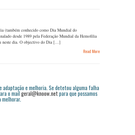
lia (também conhecido como Dia Mundial do
sinalado desde 1989 pela Federação Mundial da Hemofilia
 neste dia. O objectivo do Dia […]
Read More
 adaptação e melhoria. Se detetou alguma falha
ara o mail
geral@knoow.net
para que possamos
a melhorar.