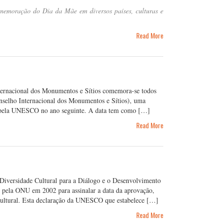
memoração do Dia da Mãe em diversos países, culturas e
Read More
ternacional dos Monumentos e Sítios comemora-se todos
nselho Internacional dos Monumentos e Sítios), uma
da pela UNESCO no ano seguinte. A data tem como […]
Read More
Diversidade Cultural para a Diálogo e o Desenvolvimento
pela ONU em 2002 para assinalar a data da aprovação,
ultural. Esta declaração da UNESCO que estabelece […]
Read More