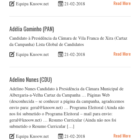
Read More
Equipa Knoow.net
21-02-2018
Adélia Gominho (PAN)
Candidato à Presidência da Câmara de Vila Franca de Xira (Cartaz
da Campanha) Lista Global de Candidatos
Read More
Equipa Knoow.net
21-02-2018
Adelino Nunes (CDU)
Adelino Nunes Candidato à Presidência da Câmara Municipal de
Albergaria-a-Velha Cartaz da Campanha … Páginas Web
(desconhecida – se conhecer a página da campanha, agradecemos
envio para: geral@knoow.net) … Programa Eleitoral (Ainda não
nos foi submetido o Programa Eleitoral – mail para envio:
geral@knoow.net) … Resumo Curricular (Ainda não nos foi
submetido o Resumo Curricular […]
Read More
Equipa Knoow.net
21-02-2018