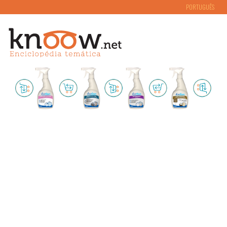
PORTUGUÊS