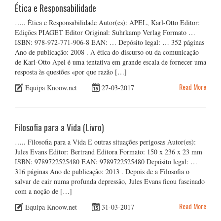
Ética e Responsabilidade
….. Ética e Responsabilidade Autor(es): APEL, Karl-Otto Editor:
Edições PIAGET Editor Original: Suhrkamp Verlag Formato …
ISBN: 978-972-771-906-8 EAN: … Depósito legal: … 352 páginas
Ano de publicação: 2008 . A ética do discurso ou da comunicação
de Karl-Otto Apel é uma tentativa em grande escala de fornecer uma
resposta às questões «por que razão […]
Read More
Equipa Knoow.net
27-03-2017
Filosofia para a Vida (Livro)
….. Filosofia para a Vida E outras situações perigosas Autor(es):
Jules Evans Editor: Bertrand Editora Formato: 150 x 236 x 23 mm
ISBN: 9789722525480 EAN: 9789722525480 Depósito legal: …
316 páginas Ano de publicação: 2013 . Depois de a Filosofia o
salvar de cair numa profunda depressão, Jules Evans ficou fascinado
com a noção de […]
Read More
Equipa Knoow.net
31-03-2017