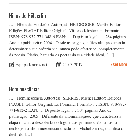
Hinos de Hölderlin
….. Hinos de Hölderlin Autor(es): HEIDEGGER, Martin Editor:
Edições PIAGET Editor Original: Vittorio Klosterman Formato …
ISBN: 978-972-771-348-6 EAN: … Depósito legal: … 284 páginas
Ano de publicação: 2004 . Desde as origens, a filosofia, procurando
determinar a sua própria via, nunca pode afastar-se, completamente,
da poesia. Platão, banindo os poetas da sua cidade ideal, […]
Read More
Equipa Knoow.net
27-03-2017
Hominescência
….. Hominescência Autor(es): SERRES, Michel Editor: Edições
PIAGET Editor Original: Le Pommier Formato … ISBN: 978-972-
771-812-2 EAN: … Depósito legal: … 304 páginas Ano de
publicação: 2005 . Diferente da «hominização», que caracteriza a
etapa inicial, a descoberta do fogo e dos primeiros utensílios, o
neologismo «hominescência» criado por Michel Serres, qualifica o
devir do […]