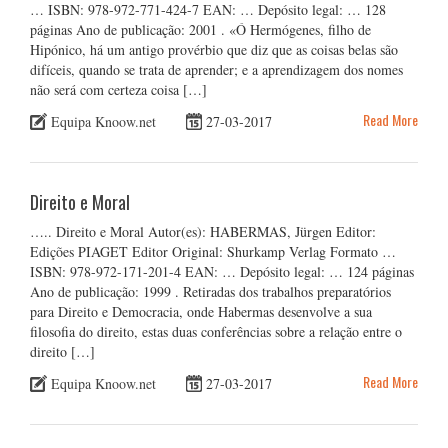
… ISBN: 978-972-771-424-7 EAN: … Depósito legal: … 128
páginas Ano de publicação: 2001 . «Ó Hermógenes, filho de
Hipónico, há um antigo provérbio que diz que as coisas belas são
difíceis, quando se trata de aprender; e a aprendizagem dos nomes
não será com certeza coisa […]
Read More
Equipa Knoow.net
27-03-2017
Direito e Moral
….. Direito e Moral Autor(es): HABERMAS, Jürgen Editor:
Edições PIAGET Editor Original: Shurkamp Verlag Formato …
ISBN: 978-972-171-201-4 EAN: … Depósito legal: … 124 páginas
Ano de publicação: 1999 . Retiradas dos trabalhos preparatórios
para Direito e Democracia, onde Habermas desenvolve a sua
filosofia do direito, estas duas conferências sobre a relação entre o
direito […]
Read More
Equipa Knoow.net
27-03-2017