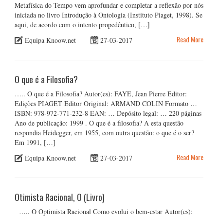
Metafísica do Tempo vem aprofundar e completar a reflexão por nós
iniciada no livro Introdução à Ontologia (Instituto Piaget, 1998). Se
aqui, de acordo com o intento propedêutico, […]
Read More
Equipa Knoow.net
27-03-2017
O que é a Filosofia?
….. O que é a Filosofia? Autor(es): FAYE, Jean Pierre Editor:
Edições PIAGET Editor Original: ARMAND COLIN Formato …
ISBN: 978-972-771-232-8 EAN: … Depósito legal: … 220 páginas
Ano de publicação: 1999 . O que é a filosofia? A esta questão
respondia Heidegger, em 1955, com outra questão: o que é o ser?
Em 1991, […]
Read More
Equipa Knoow.net
27-03-2017
Otimista Racional, O (Livro)
….. O Optimista Racional Como evolui o bem-estar Autor(es):