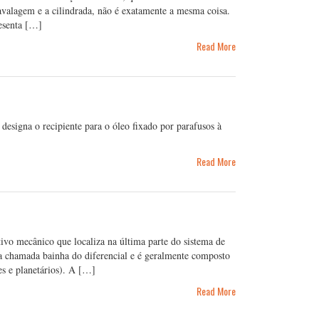
avalagem e a cilindrada, não é exatamente a mesma coisa.
esenta […]
Read More
esigna o recipiente para o óleo fixado por parafusos à
Read More
ivo mecânico que localiza na última parte do sistema de
a chamada bainha do diferencial e é geralmente composto
es e planetários). A […]
Read More