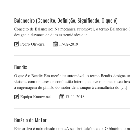
Balanceiro (Conceito, Definição, Significado, O que é)
Conceito de Balanceiro: Na mecânica automóvel, o termo Balanceiro 
designa a alavanca de duas extremidades que…
Pedro Oliveira
17-02-2019
Bendix
O que é o Bendix Em mecânica automóvel, o termo Bendix designa u
viaturas com motores de combustão interna, e deve o nome ao seu inv
a engrenagem do pinhão do motor de arranque à cremalheira do […]
Equipa Knoow.net
17-11-2018
Binário do Motor
Este artigo é patrocinado por: «A sua instituição aqui» O binário do