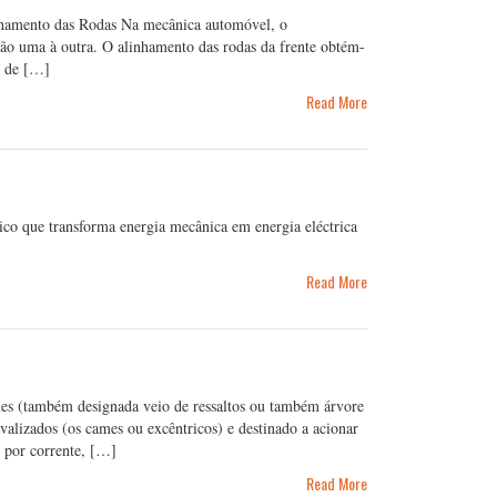
linhamento das Rodas Na mecânica automóvel, o
ão uma à outra. O alinhamento das rodas da frente obtém-
s de […]
Read More
co que transforma energia mecânica em energia eléctrica
Read More
s (também designada veio de ressaltos ou também árvore
valizados (os cames ou excêntricos) e destinado a acionar
 por corrente, […]
Read More