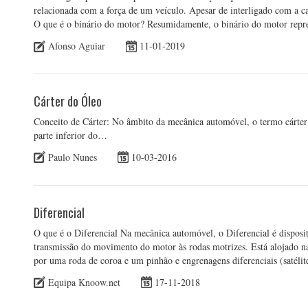
relacionada com a força de um veículo. Apesar de interligado com a c
O que é o binário do motor? Resumidamente, o binário do motor repr
Afonso Aguiar
11-01-2019
Cárter do Óleo
Conceito de Cárter: No âmbito da mecânica automóvel, o termo cárter d
parte inferior do…
Paulo Nunes
10-03-2016
Diferencial
O que é o Diferencial Na mecânica automóvel, o Diferencial é disposit
transmissão do movimento do motor às rodas motrizes. Está alojado n
por uma roda de coroa e um pinhão e engrenagens diferenciais (satélit
Equipa Knoow.net
17-11-2018