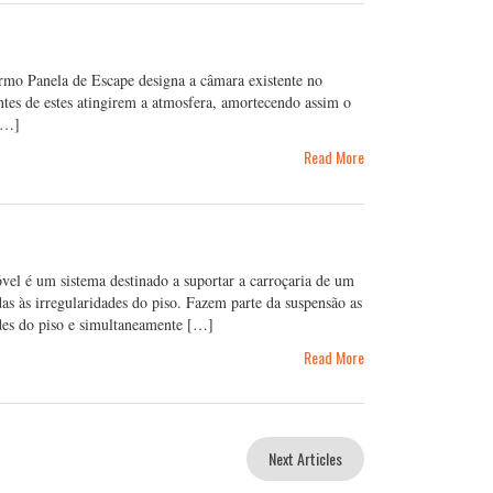
rmo Panela de Escape designa a câmara existente no
antes de estes atingirem a atmosfera, amortecendo assim o
 […]
Read More
l é um sistema destinado a suportar a carroçaria de um
as às irregularidades do piso. Fazem parte da suspensão as
ades do piso e simultaneamente […]
Read More
Next Articles