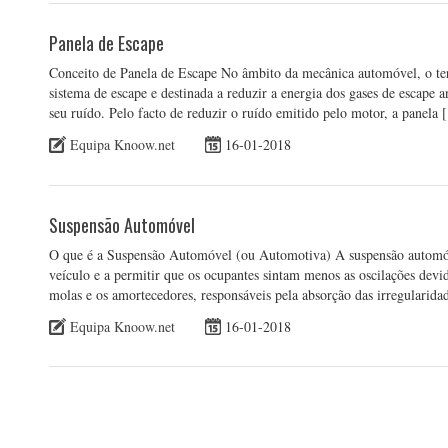
Panela de Escape
Conceito de Panela de Escape No âmbito da mecânica automóvel, o te
sistema de escape e destinada a reduzir a energia dos gases de escape 
seu ruído. Pelo facto de reduzir o ruído emitido pelo motor, a panela
Equipa Knoow.net
16-01-2018
Suspensão Automóvel
O que é a Suspensão Automóvel (ou Automotiva) A suspensão automóve
veículo e a permitir que os ocupantes sintam menos as oscilações devid
molas e os amortecedores, responsáveis pela absorção das irregularid
Equipa Knoow.net
16-01-2018