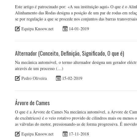
Este artigo é patrocinado por: «A sua instituição aqui» O que é o A
Alinhamento das Rodas designa a posição de um par de rodas em relaç
se por regulação a que se procede nos conjuntos das barras transversai
Equipa Knoow.net
14-01-2019
Alternador (Conceito, Definição, Significado, O que é)
Na mecânica automóvel, o termo alternador designa um gerador eléctri
através de um processo (…)
Pedro Oliveira
15-02-2019
Árvore de Cames
O que é a Árvore de Cames Na mecânica automóvel, a Árvore de Came
de excêntricos) é o veio rotativo provido de cilindros mais ou menos o
as válvulas do motor, pressionando-as de forma progressiva. É movido
Equipa Knoow.net
17-11-2018