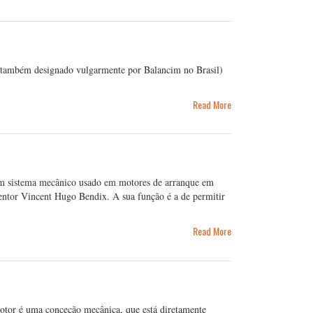
(também designado vulgarmente por Balancim no Brasil)
Read More
m sistema mecânico usado em motores de arranque em
entor Vincent Hugo Bendix. A sua função é a de permitir
Read More
 motor é uma conceção mecânica, que está diretamente