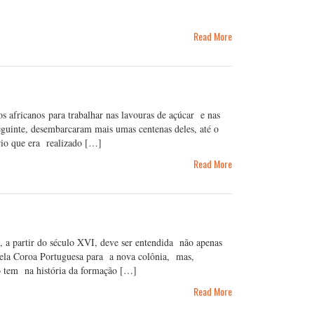
Read More
fricanos para trabalhar nas lavouras de açúcar e nas
guinte, desembarcaram mais umas centenas deles, até o
io que era realizado […]
Read More
partir do século XVI, deve ser entendida não apenas
 pela Coroa Portuguesa para a nova colônia, mas,
o tem na história da formação […]
Read More