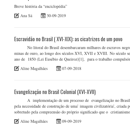
Breve história da “enciclopédia”
Ana Sá
30-09-2019
Escravidão no Brasil ( XVI-XIX): as cicatrizes de um povo
No litoral do Brasil desembarcaram milhares de escravos negros a
minas de ouro, ao longo dos séculos XVI, XVII e XVIII. No século se
ano de 1850 (Lei Eusébio de Queiroz)[1], para o trabalho compulsór
Aline Magalhães
07-09-2018
Evangelização no Brasil Colonial (XVI-XVII)
A implementação de um processo de evangelização no Brasil, a 
pela necessidade de construção de uma’ imagem civilizatória’, criada
sobretudo pela compreensão do próprio significado que o cristianism
Aline Magalhães
09-09-2019