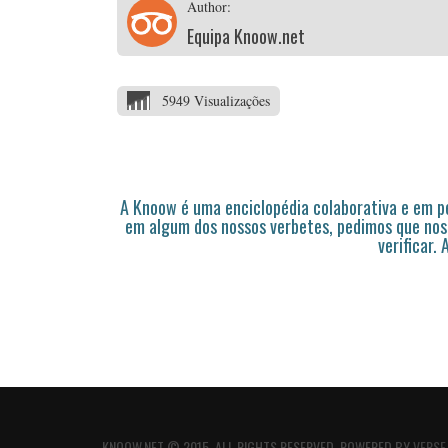
Author:
Equipa Knoow.net
5949 Visualizações
A Knoow é uma enciclopédia colaborativa e em 
em algum dos nossos verbetes, pedimos que nos
verificar.
KNOOW.NET © 2015. ALL RIGHTS RESERVED. POWERED BY
VERSE