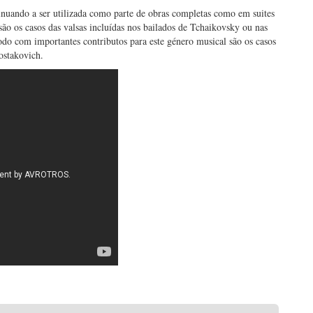
inuando a ser utilizada como parte de obras completas como em suites
o os casos das valsas incluídas nos bailados de Tchaikovsky ou nas
odo com importantes contributos para este género musical são os casos
ostakovich.