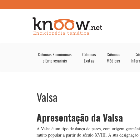
Ciências Económicas
Ciências
Ciências
Ciê
e Empresariais
Exatas
Médicas
Infor
Valsa
Apresentação da Valsa
A Valsa é um tipo de dança de pares, com origem germânic
muito popular a partir do século XVIII. A sua designação