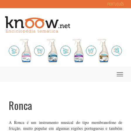
PORTUGUÊS
Toggle
naviga
Ronca
A Ronca é um instrumento musical do tipo membranofone de
fricção, muito popular em algumas regiões portuguesas e também