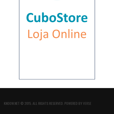
KNOOW.NET © 2015. ALL RIGHTS RESERVED. POWERED BY
VERSE