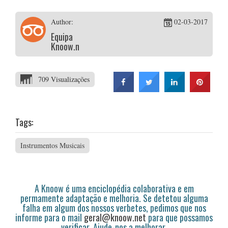
Author:
02-03-2017
Equipa
Knoow.net
709 Visualizações
Tags:
Instrumentos Musicais
A Knoow é uma enciclopédia colaborativa e em
permamente adaptação e melhoria. Se detetou alguma
falha em algum dos nossos verbetes, pedimos que nos
informe para o mail
geral@knoow.net
para que possamos
verificar. Ajude-nos a melhorar.