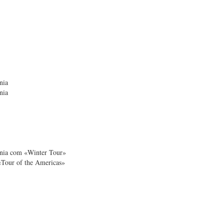
nia
nia
ânia com «Winter Tour»
Tour of the Americas»