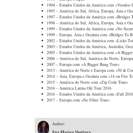
1994 – Estados Unidos da América com «Voodoo 
1995 – América do Sul, África, Europa, Ásia e 
1997 – Estados Unidos da América com «Bridges 
1998 – América do Sul, África, Europa, Ásia e O
1999 – Estados Unidos da América com «No Secur
1999 – Europa, Ásia e Oceânia com «Bridges To 
2002 – Estados Unidos da América com «Licks To
2003 – Estados Unidos da América, Austrália, Oc
2005 – Estados Unidos da América com «A Bigge
2006 – América do Sul, América do Norte, Europ
2007 – Europa com «A Bigger Bang Tour»
2013 – América do Norte e Europa com «50 & Co
2014 – Ásia, Europa e Oceânia com «14 on Fire T
2015 – América do Norte com «Zip Code Tour»
2016 – América Latina Olé Tour 2016
2016 – Estados Unidos da América com «Fall 201
2017 – Europa com «No Filter Tour»
Author:
Ana Marisa Ventura