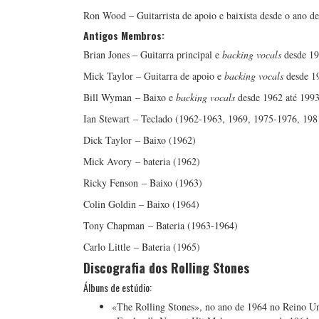
Ron Wood – Guitarrista de apoio e baixista desde o ano d
Antigos Membros:
Brian Jones – Guitarra principal e
backing vocals
desde 19
Mick Taylor – Guitarra de apoio e
backing vocals
desde 1
Bill Wyman – Baixo e
backing vocals
desde 1962 até 1993
Ian Stewart – Teclado (1962-1963, 1969, 1975-1976, 19
Dick Taylor – Baixo (1962)
Mick Avory – bateria (1962)
Ricky Fenson – Baixo (1963)
Colin Goldin – Baixo (1964)
Tony Chapman – Bateria (1963-1964)
Carlo Little – Bateria (1965)
Discografia dos Rolling Stones
Álbuns de estúdio:
«The Rolling Stones», no ano de 1964 no Reino U