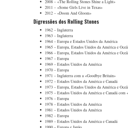
2008 – «The Rolling Stones Shine a Light»
2011 – «Some Girls Live in Texas»
2012 – «Doom And Gloom»
Digressões dos
Rolling Stones
1962 – Inglaterra
1963 – Inglaterra
1964 – Europa e Estados Unidos da América
1965 – Europa, Estados Unidos da América e Oceâ
1966 – Europa, Estados Unidos da América e Oceâ
1967 – Europa
1969 – Estados Unidos da América
1970 – Europa
1971 – Inglaterra com a «Goodbye Britain»
1972 – Estados Unidos da América e Canadá
1973 – Europa, Estados Unidos da América e Oce
1975 – Estados Unidos da América e Canadá com «
1976 – Europa
1978 – Estados Unidos da América
1981 – Estados Unidos da América
1982 – Europa
1989 – Estados Unidos da América e Canadá
1990 – Europa e Japão