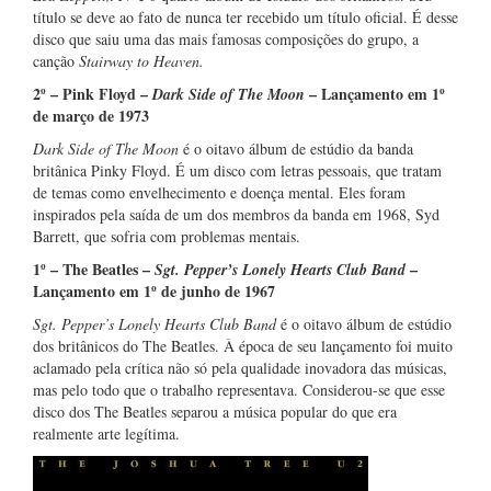
título se deve ao fato de nunca ter recebido um título oficial. É desse
disco que saiu uma das mais famosas composições do grupo, a
canção
Stairway to Heaven.
2º – Pink Floyd –
– Lançamento em 1º
Dark Side of The Moon
de março de 1973
Dark Side of The Moon
é o oitavo álbum de estúdio da banda
britânica Pinky Floyd. É um disco com letras pessoais, que tratam
de temas como envelhecimento e doença mental. Eles foram
inspirados pela saída de um dos membros da banda em 1968, Syd
Barrett, que sofria com problemas mentais.
1º – The Beatles –
–
Sgt. Pepper’s Lonely Hearts Club Band
Lançamento em 1º de junho de 1967
Sgt. Pepper’s Lonely Hearts Club Band
é o oitavo álbum de estúdio
dos britânicos do The Beatles. À época de seu lançamento foi muito
aclamado pela crítica não só pela qualidade inovadora das músicas,
mas pelo todo que o trabalho representava. Considerou-se que esse
disco dos The Beatles separou a música popular do que era
realmente arte legítima.