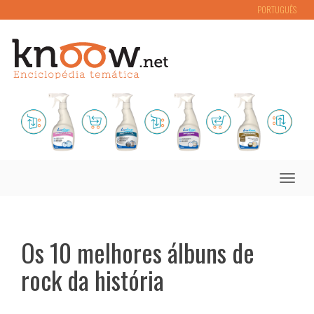
PORTUGUÊS
Toggle
naviga
Os 10 melhores álbuns de
rock da história