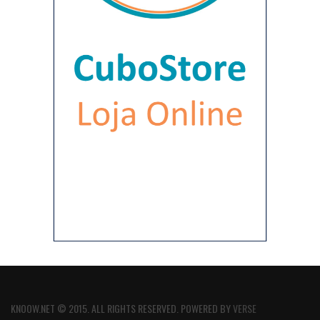
KNOOW.NET © 2015. ALL RIGHTS RESERVED. POWERED BY
VERSE