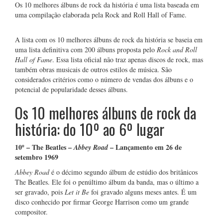
Os 10 melhores álbuns de rock da história é uma lista baseada em
uma compilação elaborada pela Rock and Roll Hall of Fame.
A lista com os 10 melhores álbuns de rock da história se baseia em
uma lista definitiva com 200 álbuns proposta pelo
Rock and Roll
Hall of Fame
. Essa lista oficial não traz apenas discos de rock, mas
também obras musicais de outros estilos de música. São
considerados critérios como o número de vendas dos álbuns e o
potencial de popularidade desses álbuns.
Os 10 melhores álbuns de rock da
história: do 10º ao 6º lugar
10º – The Beatles –
– Lançamento em 26 de
Abbey Road
setembro 1969
Abbey Road
é o décimo segundo álbum de estúdio dos britânicos
The Beatles. Ele foi o penúltimo álbum da banda, mas o último a
ser gravado, pois
Let it Be
foi gravado alguns meses antes. É um
disco conhecido por firmar George Harrison como um grande
compositor.