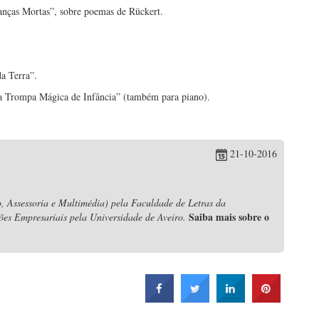
anças Mortas”, sobre poemas de Rückert.
a Terra”.
 Trompa Mágica de Infância” (também para piano).
21-10-2016
, Assessoria e Multimédia) pela Faculdade de Letras da
Saiba mais sobre o
ões Empresariais pela Universidade de Aveiro.