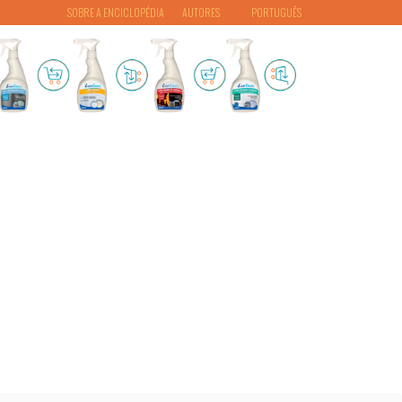
SOBRE A ENCICLOPÉDIA
AUTORES
PORTUGUÊS