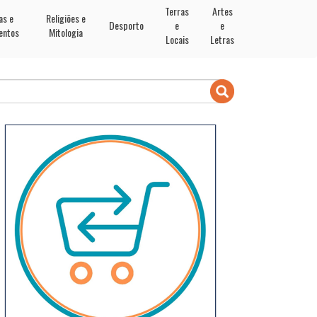
Terras
Artes
as e
Religiões e
Desporto
e
e
entos
Mitologia
Locais
Letras