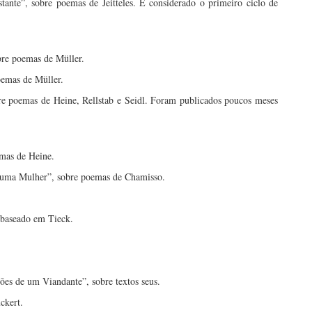
ante”, sobre poemas de Jeitteles. É considerado o primeiro ciclo de
.
bre poemas de Müller.
oemas de Müller.
e poemas de Heine, Rellstab e Seidl. Foram publicados poucos meses
emas de Heine.
 uma Mulher”, sobre poemas de Chamisso.
baseado em Tieck.
ões de um Viandante”, sobre textos seus.
ckert.