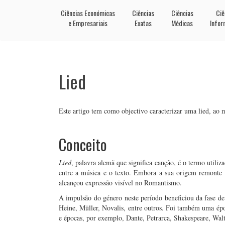
Ciências Económicas
Ciências
Ciências
Ciê
e Empresariais
Exatas
Médicas
Infor
Lied
Este artigo tem como objectivo caracterizar uma lied, ao
Conceito
Lied
, palavra alemã que significa canção, é o termo utili
entre a música e o texto. Embora a sua origem remonte
alcançou expressão visível no Romantismo.
A impulsão do género neste período beneficiou da fase de
Heine, Müller, Novalis, entre outros. Foi também uma épo
e épocas, por exemplo, Dante, Petrarca, Shakespeare, Wal