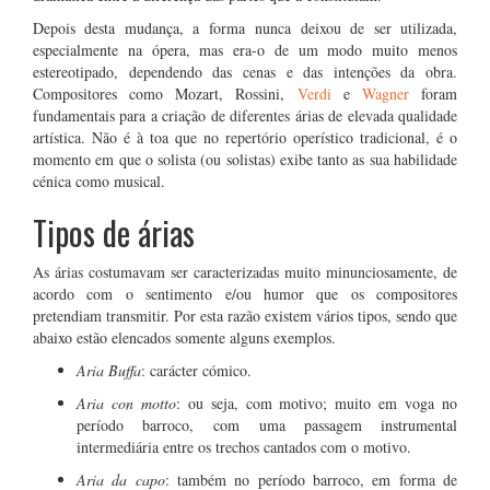
Depois desta mudança, a forma nunca deixou de ser utilizada,
especialmente na ópera, mas era-o de um modo muito menos
estereotipado, dependendo das cenas e das intenções da obra.
Compositores como Mozart, Rossini,
Verdi
e
Wagner
foram
fundamentais para a criação de diferentes árias de elevada qualidade
artística. Não é à toa que no repertório operístico tradicional, é o
momento em que o solista (ou solistas) exibe tanto as sua habilidade
cénica como musical.
Tipos de árias
As árias costumavam ser caracterizadas muito minunciosamente, de
acordo com o sentimento e/ou humor que os compositores
pretendiam transmitir. Por esta razão existem vários tipos, sendo que
abaixo estão elencados somente alguns exemplos.
Aria Buffa
: carácter cómico.
Aria con motto
: ou seja, com motivo; muito em voga no
período barroco, com uma passagem instrumental
intermediária entre os trechos cantados com o motivo.
Aria da capo
: também no período barroco, em forma de