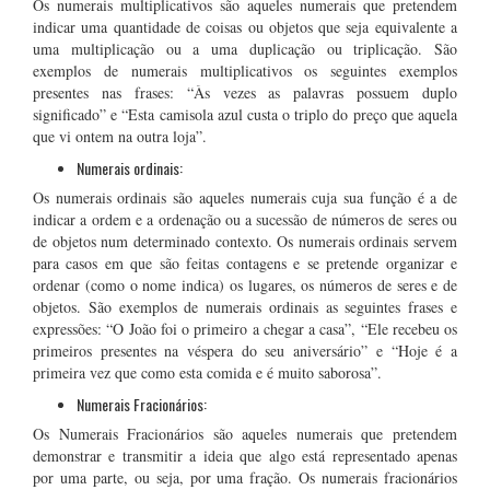
Os numerais multiplicativos são aqueles numerais que pretendem
indicar uma quantidade de coisas ou objetos que seja equivalente a
uma multiplicação ou a uma duplicação ou triplicação. São
exemplos de numerais multiplicativos os seguintes exemplos
presentes nas frases: “Às vezes as palavras possuem duplo
significado” e “Esta camisola azul custa o triplo do preço que aquela
que vi ontem na outra loja”.
Numerais ordinais:
Os numerais ordinais são aqueles numerais cuja sua função é a de
indicar a ordem e a ordenação ou a sucessão de números de seres ou
de objetos num determinado contexto. Os numerais ordinais servem
para casos em que são feitas contagens e se pretende organizar e
ordenar (como o nome indica) os lugares, os números de seres e de
objetos. São exemplos de numerais ordinais as seguintes frases e
expressões: “O João foi o primeiro a chegar a casa”, “Ele recebeu os
primeiros presentes na véspera do seu aniversário” e “Hoje é a
primeira vez que como esta comida e é muito saborosa”.
Numerais Fracionários:
Os Numerais Fracionários são aqueles numerais que pretendem
demonstrar e transmitir a ideia que algo está representado apenas
por uma parte, ou seja, por uma fração. Os numerais fracionários