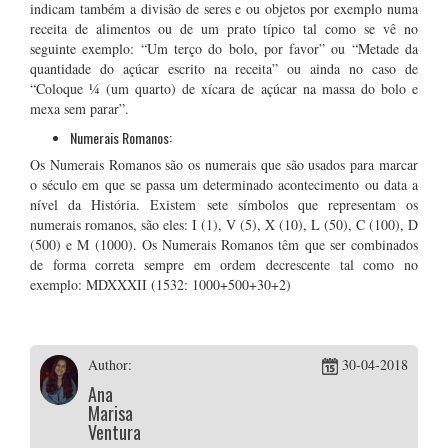
indicam também a divisão de seres e ou objetos por exemplo numa
receita de alimentos ou de um prato típico tal como se vê no
seguinte exemplo: “Um terço do bolo, por favor” ou “Metade da
quantidade do açúcar escrito na receita” ou ainda no caso de
“Coloque ¼ (um quarto) de xícara de açúcar na massa do bolo e
mexa sem parar”.
Numerais Romanos:
Os Numerais Romanos são os numerais que são usados para marcar
o século em que se passa um determinado acontecimento ou data a
nível da História. Existem sete símbolos que representam os
numerais romanos, são eles: I (1), V (5), X (10), L (50), C (100), D
(500) e M (1000). Os Numerais Romanos têm que ser combinados
de forma correta sempre em ordem decrescente tal como no
exemplo: MDXXXII (1532: 1000+500+30+2)
Author:
30-04-2018
Ana
Marisa
Ventura