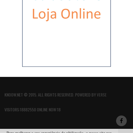
KNOOW.NET © 2015. ALL RIGHTS RESERVED. POWERED BY
VERSE
VISITORS:18882550 ONLINE NOW:18
Para melhorar a sua experiência de ultilização, o nosso site usa