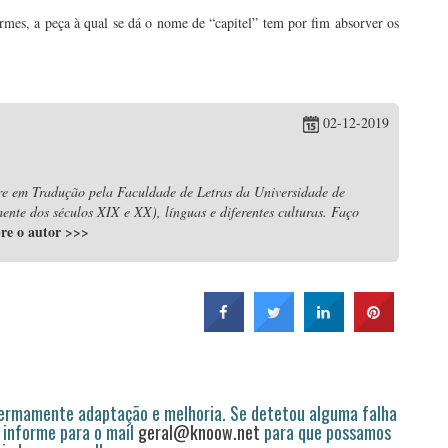
rmes, a peça à qual se dá o nome de “capitel” tem por fim absorver os
02-12-2019
re em Tradução pela Faculdade de Letras da Universidade de
nte dos séculos XIX e XX), línguas e diferentes culturas. Faço
bre o autor
>>>
permamente adaptação e melhoria. Se detetou alguma falha
 informe para o mail
geral@knoow.net
para que possamos