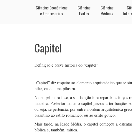
Ciências Económicas
Ciências
Ciências
Ciê
e Empresariais
Exatas
Médicas
Infor
Capitel
Definição e breve história do “capitel”
“Capitel” diz respeito ao elemento arquitetónico que se si
pilar, ou de uma pilastra.
Numa primeira fase, a sua função fora repartir as forças r
madeira. Posteriormente, o capitel passou a ter funções s
ou seja, se pertencia, por entre a ordem arquitetónica greco
bizantino ao estilo românico, ou ao estilo gótico.
Mais tarde, na Idade Média, o capitel começou a ostenta
bíblica e, também, mítica.