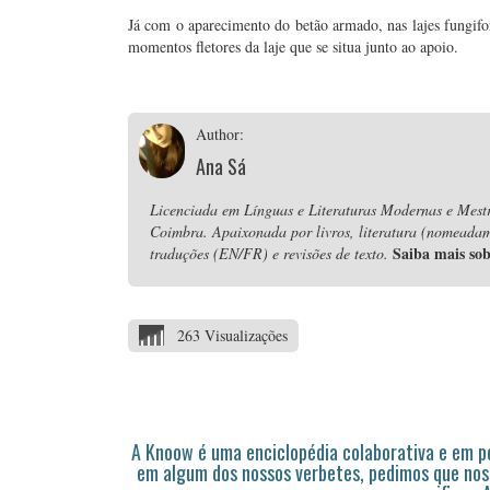
Já com o aparecimento do betão armado, nas lajes fungifo
momentos fletores da laje que se situa junto ao apoio.
Author:
Ana Sá
Licenciada em Línguas e Literaturas Modernas e Mest
Coimbra. Apaixonada por livros, literatura (nomeadame
Saiba mais so
traduções (EN/FR) e revisões de texto.
263 Visualizações
A Knoow é uma enciclopédia colaborativa e em 
em algum dos nossos verbetes, pedimos que nos