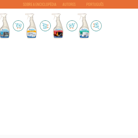
SOBRE A ENCICLOPÉDIA
AUTORES
PORTUGUÊS