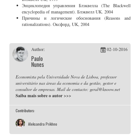
Энциклопедия управления Блэквелла (The Blackwell
encyclopedia of management). Блэквелл UK. 2004
Причины и логические обоснования (Reasons and
rationalizations). Оксфорд, UK, 2004
Author:
02-10-2016
Paulo
Nunes
Economista pela Universidade Nova de Lisboa, professor
universitário nas áreas da economia e da gestão, gestor e
consultor de empresas. Mail de contacto: geral@knoow.net
Saiba mais sobre o autor
>>>
Contributors:
Aleksandra Prikhno