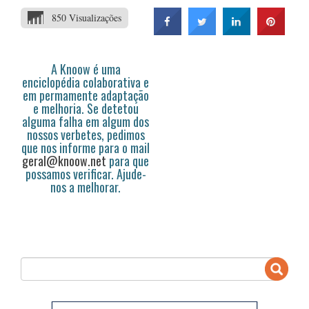
850 Visualizações
A Knoow é uma
enciclopédia colaborativa e
em permamente adaptação
e melhoria. Se detetou
alguma falha em algum dos
nossos verbetes, pedimos
que nos informe para o mail
geral@knoow.net
para que
possamos verificar. Ajude-
nos a melhorar.