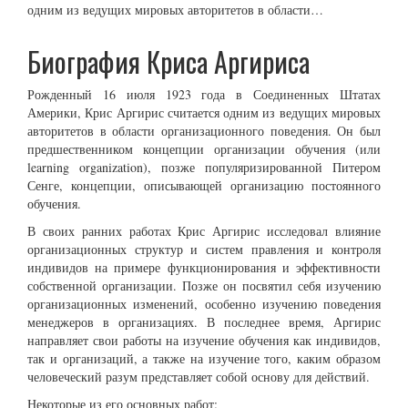
одним из ведущих мировых авторитетов в области…
Биография Криса Аргириса
Рожденный 16 июля 1923 года в Соединенных Штатах
Америки, Крис Аргирис считается одним из ведущих мировых
авторитетов в области организационного поведения. Он был
предшественником концепции организации обучения (или
learning organization), позже популяризированной Питером
Сенге, концепции, описывающей организацию постоянного
обучения.
В своих ранних работах Крис Аргирис исследовал влияние
организационных структур и систем правления и контроля
индивидов на примере функционирования и эффективности
собственной организации. Позже он посвятил себя изучению
организационных изменений, особенно изучению поведения
менеджеров в организациях. В последнее время, Аргирис
направляет свои работы на изучение обучения как индивидов,
так и организаций, а также на изучение того, каким образом
человеческий разум представляет собой основу для действий.
Некоторые из его основных работ: