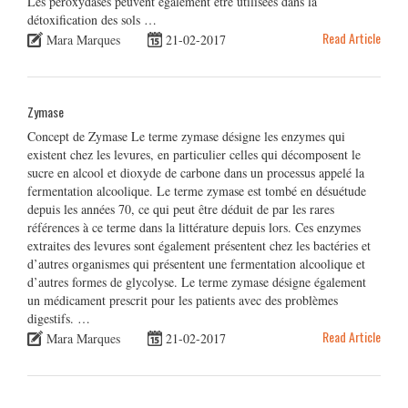
Les peroxydases peuvent également être utilisées dans la
détoxification des sols …
Read Article
Mara Marques
21-02-2017
Zymase
Concept de Zymase Le terme zymase désigne les enzymes qui
existent chez les levures, en particulier celles qui décomposent le
sucre en alcool et dioxyde de carbone dans un processus appelé la
fermentation alcoolique. Le terme zymase est tombé en désuétude
depuis les années 70, ce qui peut être déduit de par les rares
références à ce terme dans la littérature depuis lors. Ces enzymes
extraites des levures sont également présentent chez les bactéries et
d’autres organismes qui présentent une fermentation alcoolique et
d’autres formes de glycolyse. Le terme zymase désigne également
un médicament prescrit pour les patients avec des problèmes
digestifs. …
Read Article
Mara Marques
21-02-2017