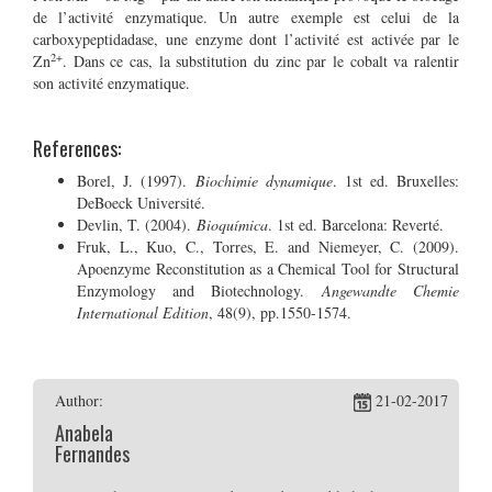
de l’activité enzymatique. Un autre exemple est celui de la
carboxypeptidadase, une enzyme dont l’activité est activée par le
2+
Zn
. Dans ce cas, la substitution du zinc par le cobalt va ralentir
son activité enzymatique.
References:
Borel, J. (1997).
Biochimie dynamique
. 1st ed. Bruxelles:
DeBoeck Université.
Devlin, T. (2004).
Bioquímica
. 1st ed. Barcelona: Reverté.
Fruk, L., Kuo, C., Torres, E. and Niemeyer, C. (2009).
Apoenzyme Reconstitution as a Chemical Tool for Structural
Enzymology and Biotechnology.
Angewandte Chemie
International Edition
, 48(9), pp.1550-1574.
Author:
21-02-2017
Anabela
Fernandes