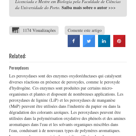
Licenciada e Mestre em Biologia pela Faculdade de Ciências
Saiba mais sobre o autor
>>>
da Universidade do Porto.
1174 Visualizações
Comente este artigo
Related:
Peroxydases
Les peroxydases sont des enzymes oxydoréductases qui catalysent
diverses réactions en présence de peroxydes, comme le peroxyde
d'hydrogène. Ces enzymes sont produites par certains micro-
organismes et plantes et disposent de nombreuses applications. Les
peroxydases de lignine (LiP) et les peroxydases de manganèse
(MnP) peuvent être utilisées dans l'industrie du papier ou dans la
dégradation des colorants azoïques. Les peroxydases peuvent être
utilisées dans la polymérisation oxydative des phénols et des amines
aromatiques dans l'eau et les solvants organiques miscibles dans
l'eau, conduisant à de nouveaux types de polymères aromatiques.