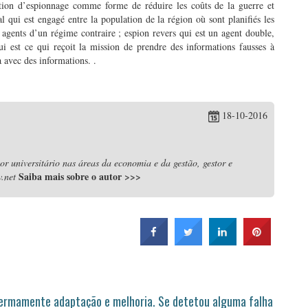
isation d’espionnage comme forme de réduire les coûts de la guerre et
al qui est engagé entre la population de la région où sont planifiés les
es agents d’un régime contraire ; espion revers qui est un agent double,
i est ce qui reçoit la mission de prendre des informations fausses à
a avec des informations. .
18-10-2016
r universitário nas áreas da economia e da gestão, gestor e
Saiba mais sobre o autor
>>>
.net
permamente adaptação e melhoria. Se detetou alguma falha