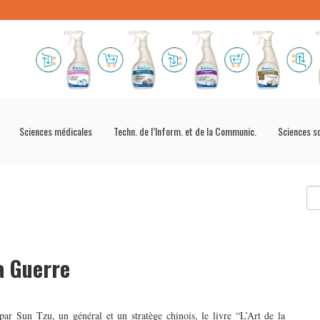
Sciences médicales
Techn. de l’Inform. et de la Communic.
Sciences s
a Guerre
par Sun Tzu, un général et un stratège chinois, le livre “L’Art de la