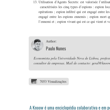
Utilisation d’Agents Secrets: est valorisée l’util
caractérisées les cinq types d’espions : espion loc
opérations ; espion infiltré qui est engagé entre l
engagé entre les espions ennemis ; espion mort qu
l’ennemi et ; espion vivant qui est ce qui vient et v
Author:
Paulo Nunes
Economista pela Universidade Nova de Lisboa, professo
consultor de empresas. Mail de contacto: geral@knoow
7053 Visualizações
A Knoow é uma enciclopédia colaborativa e em 