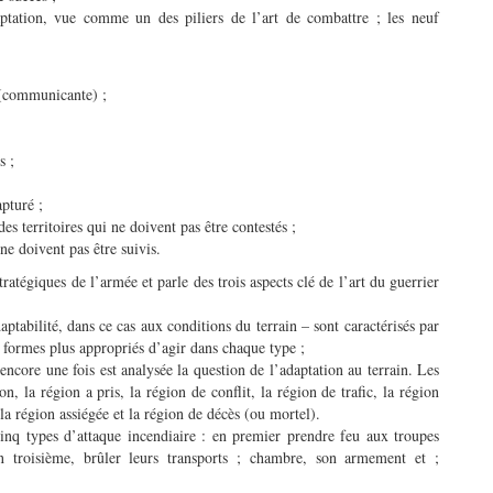
aptation, vue comme un des piliers de l’art de combattre ; les neuf
 (communicante) ;
s ;
pturé ;
des territoires qui ne doivent pas être contestés ;
ne doivent pas être suivis.
tégiques de l’armée et parle des trois aspects clé de l’art du guerrier
aptabilité, dans ce cas aux conditions du terrain – sont caractérisés par
es formes plus appropriés d’agir dans chaque type ;
core une fois est analysée la question de l’adaptation au terrain. Les
n, la région a pris, la région de conflit, la région de trafic, la région
la région assiégée et la région de décès (ou mortel).
cinq types d’attaque incendiaire : en premier prendre feu aux troupes
n troisième, brûler leurs transports ; chambre, son armement et ;