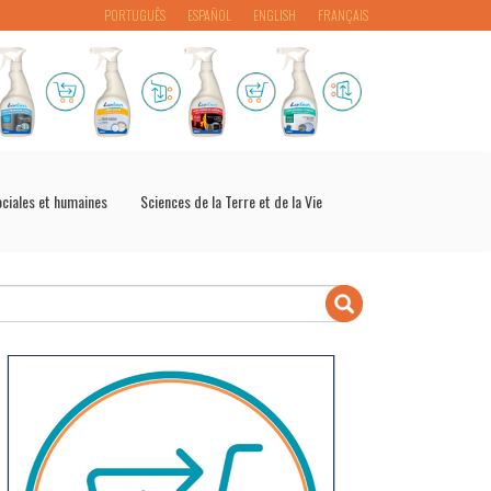
PORTUGUÊS
ESPAÑOL
ENGLISH
FRANÇAIS
ociales et humaines
Sciences de la Terre et de la Vie