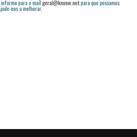
 informe para o mail
geral@knoow.net
para que possamos
 Ajude-nos a melhorar.