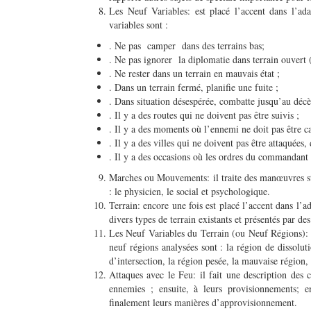
Les Neuf Variables: est placé l’accent dans l’ad
variables sont :
. Ne pas camper dans des terrains bas;
. Ne pas ignorer la diplomatie dans terrain ouvert
. Ne rester dans un terrain en mauvais état ;
. Dans un terrain fermé, planifie une fuite ;
. Dans situation désespérée, combatte jusqu’au décè
. Il y a des routes qui ne doivent pas être suivis ;
. Il y a des moments où l’ennemi ne doit pas être ca
. Il y a des villes qui ne doivent pas être attaquées, 
. Il y a des occasions où les ordres du commandant 
Marches ou Mouvements: il traite des manœuvres stra
: le physicien, le social et psychologique.
Terrain: encore une fois est placé l’accent dans l’ad
divers types de terrain existants et présentés par d
Les Neuf Variables du Terrain (ou Neuf Régions): en
neuf régions analysées sont : la région de dissolutio
d’intersection, la région pesée, la mauvaise région, 
Attaques avec le Feu: il fait une description des 
ennemies ; ensuite, à leurs provisionnements; e
finalement leurs manières d’approvisionnement.