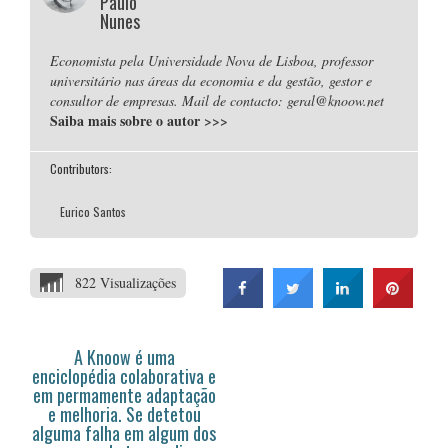
Paulo
Nunes
Economista pela Universidade Nova de Lisboa, professor
universitário nas áreas da economia e da gestão, gestor e
consultor de empresas. Mail de contacto: geral@knoow.net
Saiba mais sobre o autor
>>>
Contributors:
Eurico Santos
822 Visualizações
A Knoow é uma
enciclopédia colaborativa e
em permamente adaptação
e melhoria. Se detetou
alguma falha em algum dos