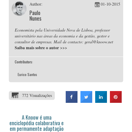
Author:
01-10-2015
Paulo
Nunes
Economista pela Universidade Nova de Lisboa, professor
universitário nas áreas da economia e da gestão, gestor e
consultor de empresas. Mail de contacto: geral@knoow.net
Saiba mais sobre o autor
>>>
Contributors:
Eurico Santos
772 Visualizações
A Knoow é uma
enciclopédia colaborativa e
em permamente adaptação