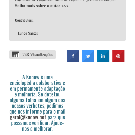
Saiba mais sobre o autor
>>>
Contributors:
Eurico Santos
748 Visualizações
A Knoow é uma
enciclopédia colaborativa e
em permamente adaptação
e melhoria. Se detetou
alguma falha em algum dos
nossos verbetes, pedimos
que nos informe para o mail
geral@knoow.net
para que
possamos verificar. Ajude-
nos a melhorar.