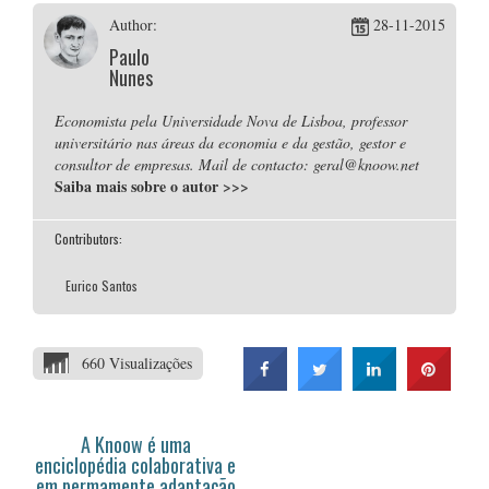
Author:
28-11-2015
Paulo
Nunes
Economista pela Universidade Nova de Lisboa, professor
universitário nas áreas da economia e da gestão, gestor e
consultor de empresas. Mail de contacto: geral@knoow.net
Saiba mais sobre o autor
>>>
Contributors:
Eurico Santos
660 Visualizações
A Knoow é uma
enciclopédia colaborativa e
em permamente adaptação