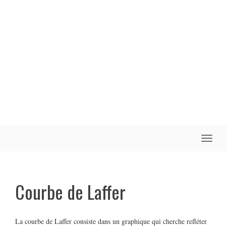
Toggle
naviga
Courbe de Laffer
La courbe de Laffer consiste dans un graphique qui cherche refléter