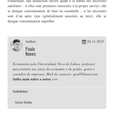
Finalement, une distinction encore quant à la nature des nécessités
satisfaites : si elles sont primaires (associées à la propre survie), elle
se désigne consommation de base ou essentielle ; si les nécessités
sont d’un autre type (généralement associées au luxe), elle se
désigne consommation superflue.
Author:
28-11-2015
Paulo
Nunes
Economista pela Universidade Nova de Lisboa, professor
universitário nas áreas da economia e da gestão, gestor e
consultor de empresas. Mail de contacto: geral@knoow.net
Saiba mais sobre o autor
>>>
Contributors:
Eurico Santos