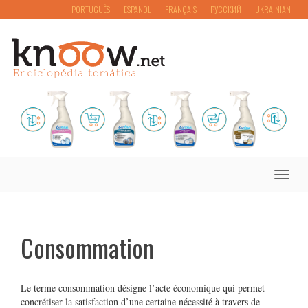
PORTUGUÊS
ESPAÑOL
FRANÇAIS
РУССКИЙ
UKRAINIAN
Toggle
naviga
Consommation
Le terme consommation désigne l’acte économique qui permet
concrétiser la satisfaction d’une certaine nécessité à travers de