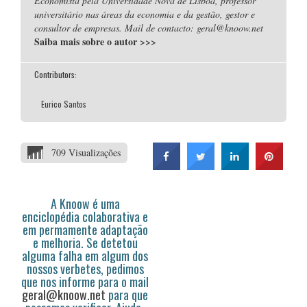
Economista pela Universidade Nova de Lisboa, professor
universitário nas áreas da economia e da gestão, gestor e
consultor de empresas. Mail de contacto: geral@knoow.net
Saiba mais sobre o autor
>>>
Contributors:
Eurico Santos
709 Visualizações
A Knoow é uma
enciclopédia colaborativa e
em permamente adaptação
e melhoria. Se detetou
alguma falha em algum dos
nossos verbetes, pedimos
que nos informe para o mail
geral@knoow.net
para que