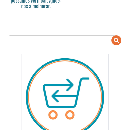
possamos verificar. Ajude-
nos a melhorar.