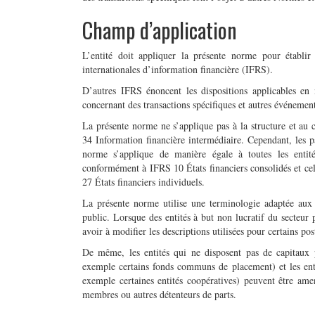
Champ d’application
L’entité doit appliquer la présente norme pour établir
internationales d’information financière (IFRS).
D’autres IFRS énoncent les dispositions applicables en 
concernant des transactions spécifiques et autres événement
La présente norme ne s’applique pas à la structure et au 
34 Information financière intermédiaire. Cependant, les pa
norme s’applique de manière égale à toutes les entité
conformément à IFRS 10 États financiers consolidés et cel
27 États financiers individuels.
La présente norme utilise une terminologie adaptée aux e
public. Lorsque des entités à but non lucratif du secteur 
avoir à modifier les descriptions utilisées pour certains pos
De même, les entités qui ne disposent pas de capitaux 
exemple certains fonds communs de placement) et les entit
exemple certaines entités coopératives) peuvent être amené
membres ou autres détenteurs de parts.