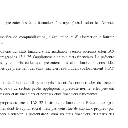
 et présenter les états financiers à usage général selon les Normes
matière de comptabilisation, d’évaluation et d’information à fournir
s.
contenu des états financiers intermédiaires résumés préparés selon IAS
ragraphes 15 à 35 s’appliquent à de tels états financiers. La présente
s, y compris celles qui présentent des états financiers consolidés
les qui présentent des états financiers individuels conformément à IAS
ntités à but lucratif, y compris les entités commerciales du secteur
privé ou du secteur public appliquent la présente norme, elles peuvent
tes des états financiers et pour les états financiers eux-mêmes.
propres au sens d’IAS 32 Instruments financiers : Présentation (par
és dont le capital social n’est pas constitué de capitaux propres (par
es à adapter la présentation, dans les états financiers, des parts des