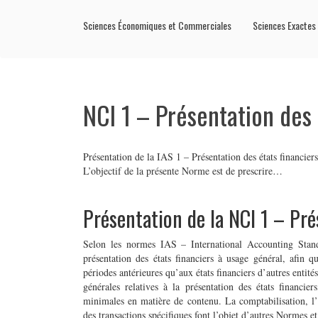
Sciences Économiques et Commerciales
Sciences Exactes
NCI 1 – Présentation des 
Présentation de la IAS 1 – Présentation des états financie
L’objectif de la présente Norme est de prescrire…
Présentation de la NCI 1 – Pré
Selon les normes IAS – International Accounting Stand
présentation des états financiers à usage général, afin qu
périodes antérieures qu’aux états financiers d’autres entité
générales relatives à la présentation des états financiers
minimales en matière de contenu. La comptabilisation, l’
des transactions spécifiques font l’objet d’autres Normes et