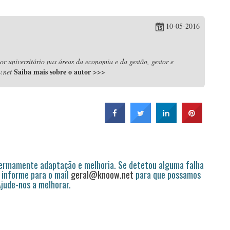
10-05-2016
r universitário nas áreas da economia e da gestão, gestor e
Saiba mais sobre o autor
>>>
.net
permamente adaptação e melhoria. Se detetou alguma falha
 informe para o mail
geral@knoow.net
para que possamos
 Ajude-nos a melhorar.