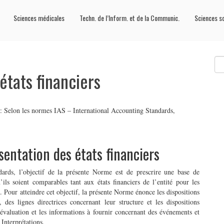
Sciences médicales
Techn. de l’Inform. et de la Communic.
Sciences s
états financiers
rs: Selon les normes IAS – International Accounting Standards,
sentation des états financiers
ards, l’objectif de la présente Norme est de prescrire une base de
’ils soient comparables tant aux états financiers de l’entité pour les
s. Pour atteindre cet objectif, la présente Norme énonce les dispositions
, des lignes directrices concernant leur structure et les dispositions
évaluation et les informations à fournir concernant des événements et
 Interprétations.