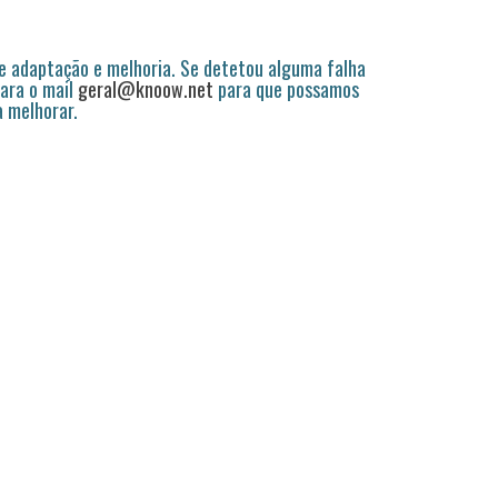
 adaptação e melhoria. Se detetou alguma falha
ara o mail
geral@knoow.net
para que possamos
a melhorar.