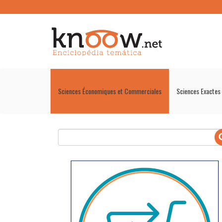
Sciences Économiques et Commerciales
Sciences Exactes