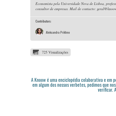
Economista pela Universidade Nova de Lisboa, professo
consultor de empresas. Mail de contacto: geral@knoow
Contributors:
Aleksandra Prikhno
725 Visualizações
A Knoow é uma enciclopédia colaborativa e em 
em algum dos nossos verbetes, pedimos que nos
verificar.