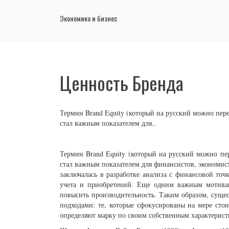
Экономика и бизнес
Ценность Бренда
Термин Brand Equity (который на русский можно пер
стал важным показателем для..
Термин Brand Equity (который на русский можно пе
стал важным показателем для финансистов, экономис
заключалась в разработке анализа с финансовой точ
учета и приобретений. Еще одним важным мотивац
повысить производительность. Таким образом, суще
подходами: те, которые сфокусированы на мере сто
определяют марку по своим собственным характеристи