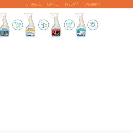
PORTUGUÊS
ESPAÑOL
РУССКИЙ
UKRAINIAN