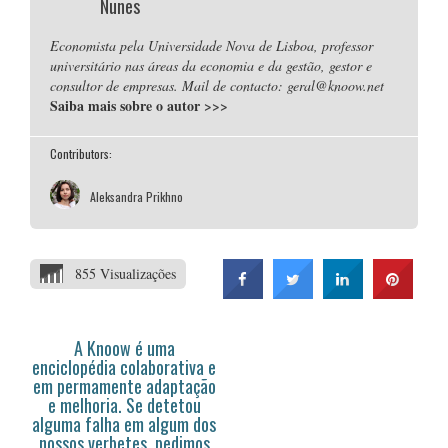
Nunes
Economista pela Universidade Nova de Lisboa, professor
universitário nas áreas da economia e da gestão, gestor e
consultor de empresas. Mail de contacto: geral@knoow.net
Saiba mais sobre o autor
>>>
Contributors:
Aleksandra Prikhno
855 Visualizações
A Knoow é uma
enciclopédia colaborativa e
em permamente adaptação
e melhoria. Se detetou
alguma falha em algum dos
nossos verbetes, pedimos