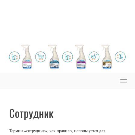
Toggle
naviga
Сотрудник
Термин «сотрудник», как правило, используется для