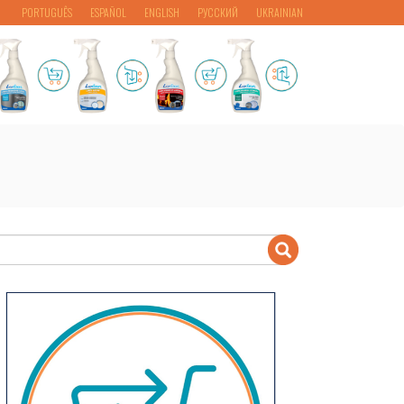
PORTUGUÊS
ESPAÑOL
ENGLISH
РУССКИЙ
UKRAINIAN