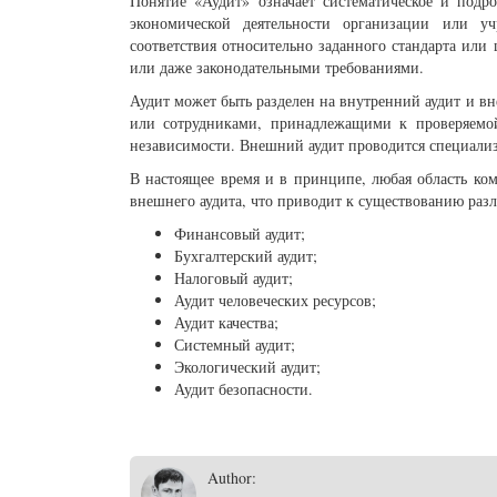
Понятие «Аудит» означает систематическое и подро
экономической деятельности организации или уч
соответствия относительно заданного стандарта ил
или даже законодательными требованиями.
Аудит может быть разделен на внутренний аудит и в
или сотрудниками, принадлежащими к проверяемо
независимости. Внешний аудит проводится специал
В настоящее время и в принципе, любая область ко
внешнего аудита, что приводит к существованию раз
Финансовый аудит;
Бухгалтерский аудит;
Налоговый аудит;
Аудит человеческих ресурсов;
Аудит качества;
Системный аудит;
Экологический аудит;
Аудит безопасности.
Author: