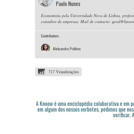
Paulo Nunes
Economista pela Universidade Nova de Lisboa, professo
consultor de empresas. Mail de contacto: geral@knoow
Contributors:
Aleksandra Prikhno
717 Visualizações
A Knoow é uma enciclopédia colaborativa e em 
em algum dos nossos verbetes, pedimos que nos
verificar.