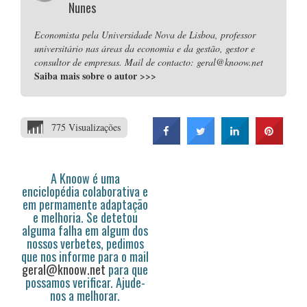
Nunes
Economista pela Universidade Nova de Lisboa, professor
universitário nas áreas da economia e da gestão, gestor e
consultor de empresas. Mail de contacto: geral@knoow.net
Saiba mais sobre o autor
>>>
775 Visualizações
A Knoow é uma
enciclopédia colaborativa e
em permamente adaptação
e melhoria. Se detetou
alguma falha em algum dos
nossos verbetes, pedimos
que nos informe para o mail
geral@knoow.net
para que
possamos verificar. Ajude-
nos a melhorar.