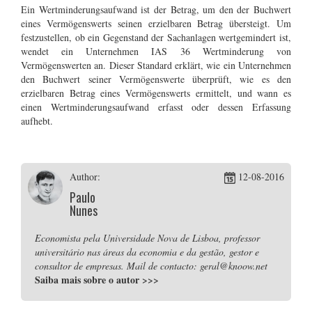
Ein
Wertminderungsaufwand
ist der Betrag, um den der Buchwert
eines Vermögenswerts seinen erzielbaren Betrag übersteigt. Um
festzustellen, ob ein Gegenstand der Sachanlagen wertgemindert ist,
wendet ein Unternehmen IAS 36
Wertminderung von
Vermögenswerten
an. Dieser Standard erklärt, wie ein Unternehmen
den Buchwert seiner Vermögenswerte überprüft, wie es den
erzielbaren Betrag eines Vermögenswerts ermittelt, und wann es
einen Wertminderungsaufwand erfasst oder dessen Erfassung
aufhebt.
Author:
12-08-2016
Paulo
Nunes
Economista pela Universidade Nova de Lisboa, professor
universitário nas áreas da economia e da gestão, gestor e
consultor de empresas. Mail de contacto: geral@knoow.net
Saiba mais sobre o autor
>>>