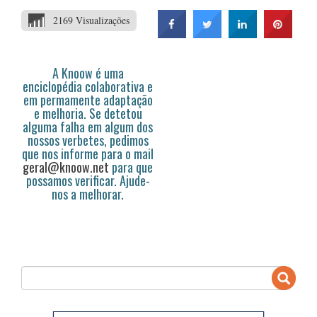
2169 Visualizações
A Knoow é uma
enciclopédia colaborativa e
em permamente adaptação
e melhoria. Se detetou
alguma falha em algum dos
nossos verbetes, pedimos
que nos informe para o mail
geral@knoow.net
para que
possamos verificar. Ajude-
nos a melhorar.