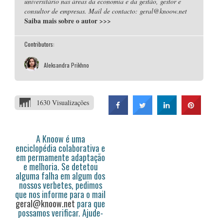
universitário nas áreas da economia e da gestão, gestor e
consultor de empresas. Mail de contacto: geral@knoow.net
Saiba mais sobre o autor
>>>
Contributors:
Aleksandra Prikhno
1630 Visualizações
A Knoow é uma
enciclopédia colaborativa e
em permamente adaptação
e melhoria. Se detetou
alguma falha em algum dos
nossos verbetes, pedimos
que nos informe para o mail
geral@knoow.net
para que
possamos verificar. Ajude-