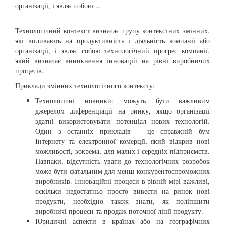
організації, і являє собою…
Технологічний контекст визначає групу контекстних змінних,
які впливають на продуктивність і діяльність компанії або
організації, і являє собою технологічний прогрес компанії,
який визначає виникнення інновацій на рівні виробничих
процесів.
Приклади змінних технологічного контексту:
Технологічні новинки: можуть бути важливим
джерелом диференціації на ринку, якщо організації
здатні використовувати потенціал нових технологій.
Один з останніх прикладів – це справжній бум
Інтернету та електронної комерції, який відкрив нові
можливості, зокрема, для малих і середніх підприємств.
Навпаки, відсутність уваги до технологічних розробок
може бути фатальним для менш конкурентоспроможних
виробників. Інноваційні процеси в рівній мірі важливі,
оскільки недостатньо просто вивести на ринок нові
продукти, необхідно також знати, як поліпшити
виробничі процеси та продаж поточної лінії продукту.
Юридичні аспекти в країнах або на географічних