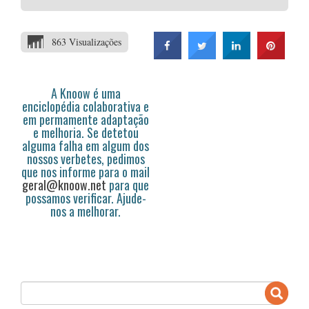
863 Visualizações
A Knoow é uma
enciclopédia colaborativa e
em permamente adaptação
e melhoria. Se detetou
alguma falha em algum dos
nossos verbetes, pedimos
que nos informe para o mail
geral@knoow.net
para que
possamos verificar. Ajude-
nos a melhorar.