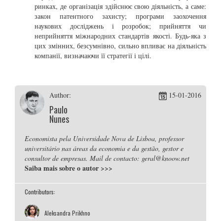
ринках, де організація здійснює свою діяльність, а саме:
закон патентного захисту; програми заохочення
наукових досліджень і розробок; прийняття чи
неприйняття міжнародних стандартів якості. Будь-яка з
цих змінних, безсумнівно, сильно впливає на діяльність
компанії, визначаючи її стратегії і цілі.
Author:
15-01-2016
Paulo
Nunes
Economista pela Universidade Nova de Lisboa, professor
universitário nas áreas da economia e da gestão, gestor e
consultor de empresas. Mail de contacto: geral@knoow.net
Saiba mais sobre o autor
>>>
Contributors:
Aleksandra Prikhno